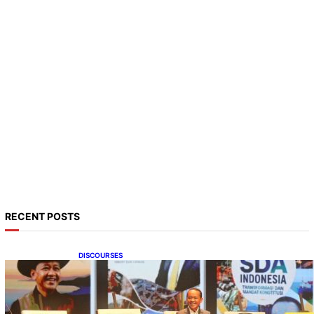
RECENT POSTS
DISCOURSES
Bahlil Luncurkan 10 Buku Rekam Jejak
Kepemimpinan dan Kebijakan