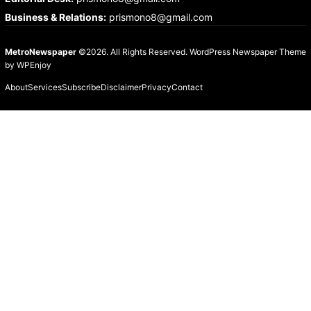
Business & Relations
:
prismono8@gmail.com
MetroNewspaper
©2026. All Rights Reserved.
WordPress Newspaper Theme
by
WPEnjoy
About
Services
Subscribe
Disclaimer
Privacy
Contact