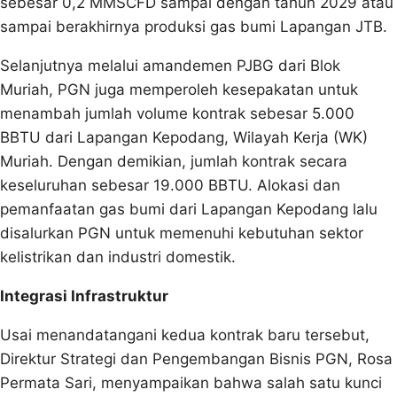
sebesar 0,2 MMSCFD sampai dengan tahun 2029 atau
sampai berakhirnya produksi gas bumi Lapangan JTB.
Selanjutnya melalui amandemen PJBG dari Blok
Muriah, PGN juga memperoleh kesepakatan untuk
menambah jumlah volume kontrak sebesar 5.000
BBTU dari Lapangan Kepodang, Wilayah Kerja (WK)
Muriah. Dengan demikian, jumlah kontrak secara
keseluruhan sebesar 19.000 BBTU. Alokasi dan
pemanfaatan gas bumi dari Lapangan Kepodang lalu
disalurkan PGN untuk memenuhi kebutuhan sektor
kelistrikan dan industri domestik.
Integrasi Infrastruktur
Usai menandatangani kedua kontrak baru tersebut,
Direktur Strategi dan Pengembangan Bisnis PGN, Rosa
Permata Sari, menyampaikan bahwa salah satu kunci