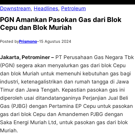
Downstream
, 
Headlines
, 
Petroleum
PGN Amankan Pasokan Gas dari Blok
Cepu dan Blok Muriah
Posted by
Prismono
–
15 Agustus 2024
Jakarta, Petrominer –
PT Perusahaan Gas Negara Tbk
(PGN) segera akan menyalurkan gas dari blok Cepu
dan blok Muriah untuk memenuhi kebutuhan gas bagi
industri, ketenagalistrikan dan rumah tangga di Jawa
Timur dan Jawa Tengah. Kepastian pasokan gas ini
diperoleh usai ditandatanganinya Perjanjian Jual Beli
Gas (PJBG) dengan Pertamina EP Cepu untuk pasokan
gas dari blok Cepu dan Amandemen PJBG dengan
Saka Energi Muriah Ltd, untuk pasokan gas dari blok
Muriah.