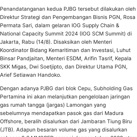
Penandatanganan kedua PJBG tersebut dilakukan oleh
Direktur Strategi dan Pengembangan Bisnis PGN, Rosa
Permata Sari, dalam gelaran IOG Supply Chain &
National Capacity Summit 2024 (IOG SCM Summit) di
Jakarta, Rabu (14/8). Disaksikan oleh Menteri
Koordinator Bidang Kemaritiman dan Investasi, Luhut
Binsar Pandjaitan, Menteri ESDM, Arifin Tasrif, Kepala
SKK Migas, Dwi Soetjipto, dan Direktur Utama PGN,
Arief Setiawan Handoko.
Dengan adanya PJBG dari blok Cepu, Subholding Gas
Pertamina ini akan melanjutkan pengelolaan jaringan
gas rumah tangga (jargas) Lamongan yang
sebelumnya mendapatkan pasok gas dari Madura
Offshore, beralih disalurkan dari Jambaran Tiung Biru
(JTB). Adapun besaran volume gas yang disalurkan