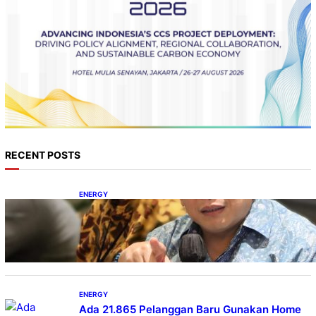
RECENT POSTS
ENERGY
IESR: Kepemimpinan Terpadu jadi Kunci
Percepatan PLTS 100 GW
ENERGY
Ada 21.865 Pelanggan Baru Gunakan Home