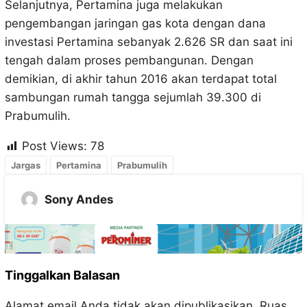
Selanjutnya, Pertamina juga melakukan
pengembangan jaringan gas kota dengan dana
investasi Pertamina sebanyak 2.626 SR dan saat ini
tengah dalam proses pembangunan. Dengan
demikian, di akhir tahun 2016 akan terdapat total
sambungan rumah tangga sejumlah 39.300 di
Prabumulih.
Post Views:
78
Jargas
Pertamina
Prabumulih
Sony Andes
Tinggalkan Balasan
Alamat email Anda tidak akan dipublikasikan.
Ruas