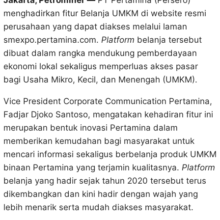
Jakarta, Petrominer —
PT Pertamina (Persero)
menghadirkan fitur Belanja UMKM di website resmi
perusahaan yang dapat diakses melalui laman
smexpo.pertamina.com.
Platform
belanja tersebut
dibuat dalam rangka mendukung pemberdayaan
ekonomi lokal sekaligus memperluas akses pasar
bagi Usaha Mikro, Kecil, dan Menengah (UMKM).
Vice President Corporate Communication Pertamina,
Fadjar Djoko Santoso, mengatakan kehadiran fitur ini
merupakan bentuk inovasi Pertamina dalam
memberikan kemudahan bagi masyarakat untuk
mencari informasi sekaligus berbelanja produk UMKM
binaan Pertamina yang terjamin kualitasnya.
Platform
belanja yang hadir sejak tahun 2020 tersebut terus
dikembangkan dan kini hadir dengan wajah yang
lebih menarik serta mudah diakses masyarakat.