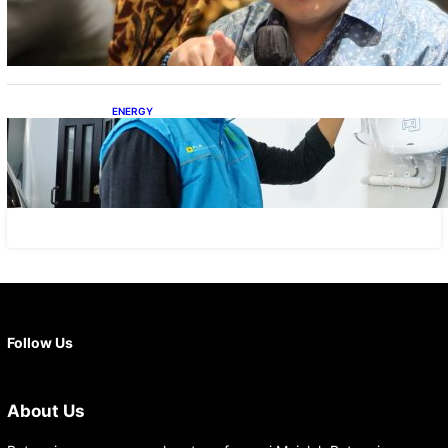
Percepatan PLTS 100 GW
ENERGY
Ada 21.865 Pelanggan Baru Gunakan Home
Charging Services PLN
Facebook
X
Instagram
YouTube
LinkedIn
Follow Us
About Us