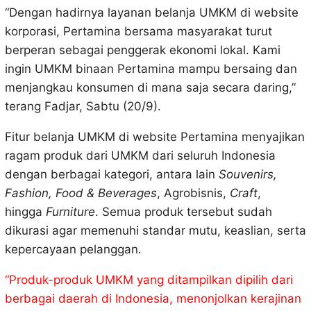
“Dengan hadirnya layanan belanja UMKM di website
korporasi, Pertamina bersama masyarakat turut
berperan sebagai penggerak ekonomi lokal. Kami
ingin UMKM binaan Pertamina mampu bersaing dan
menjangkau konsumen di mana saja secara daring,”
terang Fadjar, Sabtu (20/9).
Fitur belanja UMKM di website Pertamina menyajikan
ragam produk dari UMKM dari seluruh Indonesia
dengan berbagai kategori, antara lain
Souvenirs,
Fashion, Food & Beverages
, Agrobisnis,
Craft
,
hingga
Furniture
. Semua produk tersebut sudah
dikurasi agar memenuhi standar mutu, keaslian, serta
kepercayaan pelanggan.
“Produk-produk UMKM yang ditampilkan dipilih dari
berbagai daerah di Indonesia, menonjolkan kerajinan