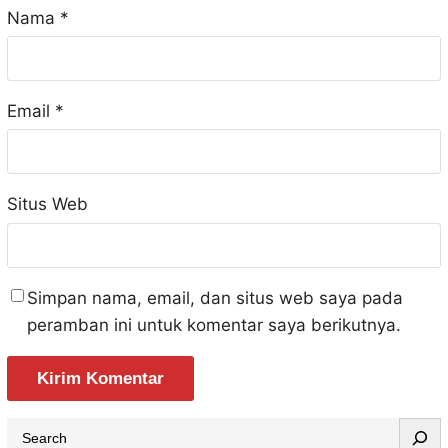
Nama
*
Email
*
Situs Web
Simpan nama, email, dan situs web saya pada
peramban ini untuk komentar saya berikutnya.
S