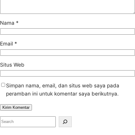
Nama
*
Email
*
Situs Web
Simpan nama, email, dan situs web saya pada
peramban ini untuk komentar saya berikutnya.
S
e