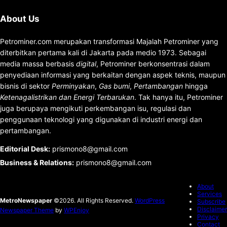
About Us
Petrominer.com merupakan transformasi Majalah Petrominer yang
diterbitkan pertama kali di Jakarta pada medio 1973. Sebagai
media massa berbasis
digital
, Petrominer berkonsentrasi dalam
penyediaan informasi yang berkaitan dengan aspek teknis, maupun
bisnis di sektor
Perminyakan
,
Gas bumi
,
Pertambangan
hingga
Ketenagalistrikan dan Energi Terbarukan
. Tak hanya itu, Petrominer
juga berupaya mengikuti perkembangan isu, regulasi dan
penggunaan teknologi yang digunakan di industri energi dan
pertambangan.
Editorial Desk
:
prismono8@gmail.com
Business & Relations
:
prismono8@gmail.com
About
Services
MetroNewspaper
©2026. All Rights Reserved.
WordPress
Subscribe
Disclaimer
Newspaper Theme
by
WPEnjoy
Privacy
Contact