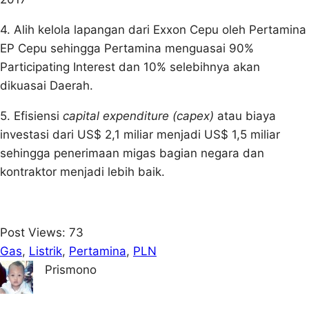
4. Alih kelola lapangan dari Exxon Cepu oleh Pertamina
EP Cepu sehingga Pertamina menguasai 90%
Participating Interest dan 10% selebihnya akan
dikuasai Daerah.
5. Efisiensi
capital expenditure (capex)
atau biaya
investasi dari US$ 2,1 miliar menjadi US$ 1,5 miliar
sehingga penerimaan migas bagian negara dan
kontraktor menjadi lebih baik.
Post Views:
73
Gas
, 
Listrik
, 
Pertamina
, 
PLN
Prismono