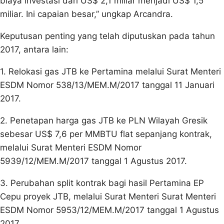
biaya investasi dari US$ 2,1 miliar menjadi US$ 1,5
miliar. Ini capaian besar,” ungkap Arcandra.
Keputusan penting yang telah diputuskan pada tahun
2017, antara lain:
1. Relokasi gas JTB ke Pertamina melalui Surat Menteri
ESDM Nomor 538/13/MEM.M/2017 tanggal 11 Januari
2017.
2. Penetapan harga gas JTB ke PLN Wilayah Gresik
sebesar US$ 7,6 per MMBTU flat sepanjang kontrak,
melalui Surat Menteri ESDM Nomor
5939/12/MEM.M/2017 tanggal 1 Agustus 2017.
3. Perubahan split kontrak bagi hasil Pertamina EP
Cepu proyek JTB, melalui Surat Menteri Surat Menteri
ESDM Nomor 5953/12/MEM.M/2017 tanggal 1 Agustus
2017