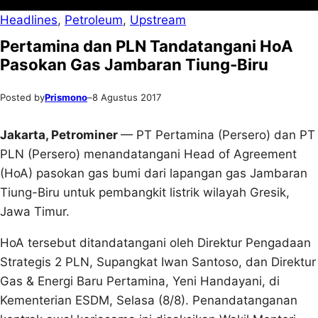
Headlines
, 
Petroleum
, 
Upstream
Pertamina dan PLN Tandatangani HoA
Pasokan Gas Jambaran Tiung-Biru
Posted by
Prismono
–
8 Agustus 2017
Jakarta, Petrominer
— PT Pertamina (Persero) dan PT
PLN (Persero) menandatangani Head of Agreement
(HoA) pasokan gas bumi dari lapangan gas Jambaran
Tiung-Biru untuk pembangkit listrik wilayah Gresik,
Jawa Timur.
HoA tersebut ditandatangani oleh Direktur Pengadaan
Strategis 2 PLN, Supangkat Iwan Santoso, dan Direktur
Gas & Energi Baru Pertamina, Yeni Handayani, di
Kementerian ESDM, Selasa (8/8). Penandatanganan