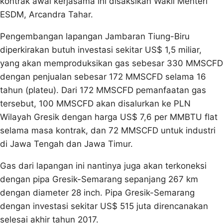
kontrak awal kerjasama ini disaksikan Wakil Menteri
ESDM, Arcandra Tahar.
Pengembangan lapangan Jambaran Tiung-Biru
diperkirakan butuh investasi sekitar US$ 1,5 miliar,
yang akan memproduksikan gas sebesar 330 MMSCFD
dengan penjualan sebesar 172 MMSCFD selama 16
tahun (plateu). Dari 172 MMSCFD pemanfaatan gas
tersebut, 100 MMSCFD akan disalurkan ke PLN
Wilayah Gresik dengan harga US$ 7,6 per MMBTU flat
selama masa kontrak, dan 72 MMSCFD untuk industri
di Jawa Tengah dan Jawa Timur.
Gas dari lapangan ini nantinya juga akan terkoneksi
dengan pipa Gresik-Semarang sepanjang 267 km
dengan diameter 28 inch. Pipa Gresik-Semarang
dengan investasi sekitar US$ 515 juta direncanakan
selesai akhir tahun 2017.