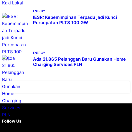
ENERGY
IESR: Kepemimpinan Terpadu jadi Kunci
Percepatan PLTS 100 GW
ENERGY
Ada 21.865 Pelanggan Baru Gunakan Home
Charging Services PLN
Facebook
X
Instagram
YouTube
LinkedIn
Follow Us