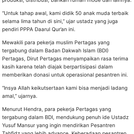
produksi, distribusi, bahkan rumah mode dan lainnya.
“Untuk tahap awal, kami didik 50 anak muda terbaik
selama lima tahun di sini,” ujar ustadz yang juga
pendiri PPPA Daarul Qur’an ini.
Mewakili para pekerja muslim Pertagas yang
tergabung dalam Badan Dakwah Islam (BDI)
Pertagas, Dirut Pertagas menyampaikan rasa terima
kasih karena telah diajak berpartisipasi dalam
memberikan donasi untuk operasional pesantren ini.
“Insya Allah keikutsertaan kami bisa menjadi ladang
amal,” ujarnya.
Menurut Hendra, para pekerja Pertagas yang
tergabung dalam BDI, mendukung penuh ide Ustadz
Yusuf Mansur yang ingin mendirikan Pesantren
Tahfidz yang lebih advance. Keberadaan pesantren