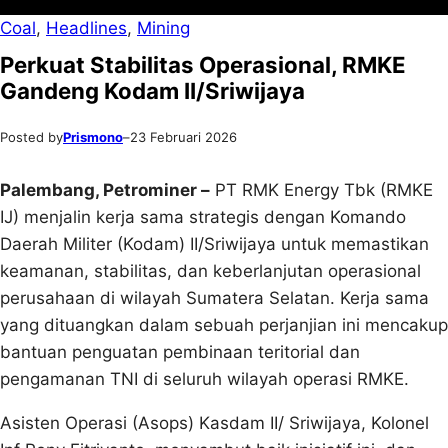
Coal
, 
Headlines
, 
Mining
Perkuat Stabilitas Operasional, RMKE
Gandeng Kodam II/Sriwijaya
Posted by
Prismono
–
23 Februari 2026
Palembang, Petrominer –
PT RMK Energy Tbk (RMKE
IJ) menjalin kerja sama strategis dengan Komando
Daerah Militer (Kodam) II/Sriwijaya untuk memastikan
keamanan, stabilitas, dan keberlanjutan operasional
perusahaan di wilayah Sumatera Selatan. Kerja sama
yang dituangkan dalam sebuah perjanjian ini mencakup
bantuan penguatan pembinaan teritorial dan
pengamanan TNI di seluruh wilayah operasi RMKE.
Asisten Operasi (Asops) Kasdam II/ Sriwijaya, Kolonel