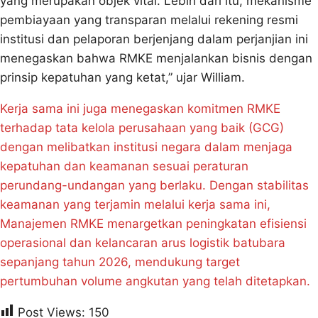
yang merupakan objek vital. Lebih dari itu, mekanisme
pembiayaan yang transparan melalui rekening resmi
institusi dan pelaporan berjenjang dalam perjanjian ini
menegaskan bahwa RMKE menjalankan bisnis dengan
prinsip kepatuhan yang ketat,” ujar William.
Kerja sama ini juga menegaskan komitmen RMKE
terhadap tata kelola perusahaan yang baik (GCG)
dengan melibatkan institusi negara dalam menjaga
kepatuhan dan keamanan sesuai peraturan
perundang-undangan yang berlaku. Dengan stabilitas
keamanan yang terjamin melalui kerja sama ini,
Manajemen RMKE menargetkan peningkatan efisiensi
operasional dan kelancaran arus logistik batubara
sepanjang tahun 2026, mendukung target
pertumbuhan volume angkutan yang telah ditetapkan.
Post Views:
150