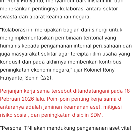
Inf Rony Fitriyanto, menyambut baik inisiatif ini, dan
menekankan pentingnya kolaborasi antara sektor
swasta dan aparat keamanan negara.
“Kolaborasi ini merupakan bagian dari sinergi untuk
mengimplementasikan pembinaan teritorial yang
humanis kepada pengamanan internal perusahaan dan
juga masyarakat sekitar agar tercipta iklim usaha yang
kondusif dan pada akhirnya memberikan kontribusi
peningkatan ekonomi negara,” ujar Kolonel Rony
Fitriyanto, Senin (2/2).
Perjanjan kerja sama tersebut ditandatangani pada 18
Pebruari 2026 lalu. Poin-poin penting kerja sama di
antaranya adalah jaminan keamanan aset, mitigasi
risiko sosial, dan peningkatan disiplin SDM.
“Personel TNI akan mendukung pengamanan aset vital