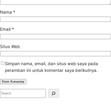
Nama
*
Email
*
Situs Web
Simpan nama, email, dan situs web saya pada
peramban ini untuk komentar saya berikutnya.
S
e
a