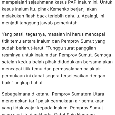
mempelajari sejauhmana kasus PAP Inalum ini. Untuk
kasus Inalum itu, pihak Kemenko berjanji akan
melakukan flash back terlebih dahulu. Apalagi, ini
menjadi tanggung jawab pemerintah.
Yang pasti, tegasnya, masalah ini harus mencapai
titik temu antara Inalum dan Pemprov Sumut yang
sudah berlarut-larut. “Tunggu surat panggilan
resminya untuk Inalum dan Pemprov Sumut. Semoga
setelah kedua belah pihak didudukkan bersama akan
mencapai titik temu dan permasalahan pajak air
permukaan ini dapat segera terselesaikan dengan
baik,” ungkap Luhut.
Sebagaimana diketahui Pemprov Sumatera Utara
menerapkan tarif pajak permukaan air permukaan
yang tidak wajar kepada Inalum. Pemprov Sumut
yang saat itu dinakhodai Gatot Pujo Nugroho