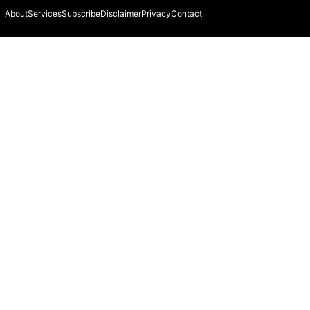
About
Services
Subscribe
Disclaimer
Privacy
Contact