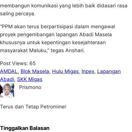
membangun komunikasi yang lebih baik didasari rasa
saling percaya.
“PPM akan terus berpartisipasi dalam mengawal
proyek pengembangan lapangan Abadi Masela
khususnya untuk kepentingan kesejahteraan
masyarakat Maluku,” tegas Anshari.
Post Views:
65
AMDAL
, 
Blok Masela
, 
Hulu Migas
, 
Inpex
, 
Lapangan
Abadi
, 
SKK Migas
Prismono
Terus dan Tetap Petrominer
Tinggalkan Balasan