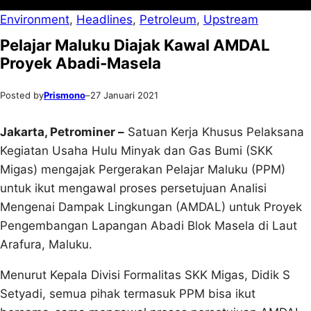
Environment
, 
Headlines
, 
Petroleum
, 
Upstream
Pelajar Maluku Diajak Kawal AMDAL
Proyek Abadi-Masela
Posted by
Prismono
–
27 Januari 2021
Jakarta, Petrominer –
Satuan Kerja Khusus Pelaksana
Kegiatan Usaha Hulu Minyak dan Gas Bumi (SKK
Migas) mengajak Pergerakan Pelajar Maluku (PPM)
untuk ikut mengawal proses persetujuan Analisi
Mengenai Dampak Lingkungan (AMDAL) untuk Proyek
Pengembangan Lapangan Abadi Blok Masela di Laut
Arafura, Maluku.
Menurut Kepala Divisi Formalitas SKK Migas, Didik S
Setyadi, semua pihak termasuk PPM bisa ikut