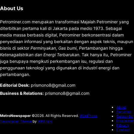
About Us
Petrominer.com merupakan transformasi Majalah Petrominer yang
diterbitkan pertama kali di Jakarta pada medio 1973. Sebagai
media massa berbasis
digital
, Petrominer berkonsentrasi dalam
penyediaan informasi yang berkaitan dengan aspek teknis, maupun
bisnis di sektor
Perminyakan
,
Gas bumi
,
Pertambangan
hingga
Ketenagalistrikan dan Energi Terbarukan
. Tak hanya itu, Petrominer
juga berupaya mengikuti perkembangan isu, regulasi dan
penggunaan teknologi yang digunakan di industri energi dan
pertambangan.
Editorial Desk
:
prismono8@gmail.com
Business & Relations
:
prismono8@gmail.com
About
Services
MetroNewspaper
©2026. All Rights Reserved.
WordPress
Subscribe
Disclaimer
Newspaper Theme
by
WPEnjoy
Privacy
Contact