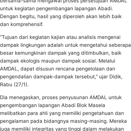
bersama-sama mengawal proses persetujuan AMDAL
untuk kegiatan pengembangan lapangan Abadi.
Dengan begitu, hasil yang diperoleh akan lebih baik
dan komprehensif.
“Tujuan dari kegiatan kajian atau analisis mengenai
dampak lingkungan adalah untuk mengetahui seberapa
besar kemungkinan dampak yang ditimbulkan, baik
dampak ekologis maupun dampak sosial. Melalui
AMDAL, dapat disusun rencana pengelolaan dan
pengendalian dampak-dampak tersebut,” ujar Didik,
Rabu (27/1).
Dia menegaskan, proses penyusunan AMDAL untuk
pengembangan lapangan Abadi Blok Masela
melibatkan para ahli yang memiliki pengetahuan dan
pengalaman pada bidangnya masing-masing. Mereka
juga memiliki integritas yang tinggi dalam melakukan