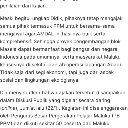
penilaian dan kajian.
Meski begitu, ungkap Didik, pihaknya tetap mengajak
semua pihak termasuk PPM untuk bersama-sama
mengawal agar AMDAL ini hasilnya baik serta
komprehensif. Sehingga proyek pengembangan blok
Masela dapat bermanfaat bagi bangsa dan negara
Indonesia pada umumnya, serta masyarakat Maluku
khususnya di sekitar daerah operasi lapangan Abadi.
Tidak saja dari segi ekonomi, tapi juga dari aspek
sosial dan lingkungan ekologisnya.
Dia menyebutkan bahwa ajakan tersebut disampaikan
dalam Diskusi Publik yang digelar secara daring
(
online
), Jum’at lalu (22/1). Kegiatan ini diselenggarakan
oleh Pengurus Besar Pergerakan Pelajar Maluku (PB
PPM) dan diikuti sekitar 50 peserta dari Maluku