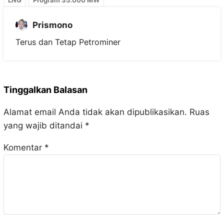
LNG
Program 35.000 MW
Prismono
Terus dan Tetap Petrominer
Tinggalkan Balasan
Alamat email Anda tidak akan dipublikasikan.
Ruas
yang wajib ditandai
*
Komentar
*