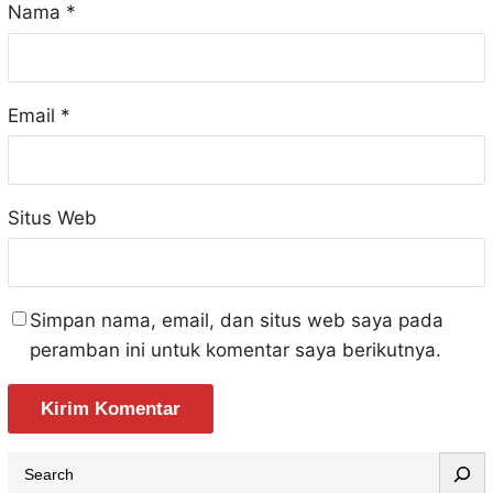
Nama
*
Email
*
Situs Web
Simpan nama, email, dan situs web saya pada
peramban ini untuk komentar saya berikutnya.
S