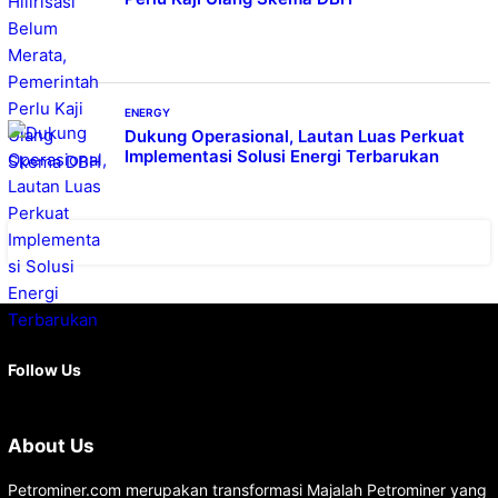
ENERGY
Dukung Operasional, Lautan Luas Perkuat
Implementasi Solusi Energi Terbarukan
Facebook
X
Instagram
YouTube
LinkedIn
Follow Us
About Us
Petrominer.com merupakan transformasi Majalah Petrominer yang