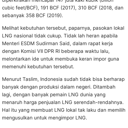
diperkirakan mencapai 147 juta kaki kubik (bilion
cubic feet/BCF), 191 BCF (2017), 310 BCF (2018, dan
sebanyak 358 BCF (2019).
Melihat kebutuhan tersebut, paparnya, pasokan lokal
LNG nasional tidak cukup. Tidak lah heran apabila
Menteri ESDM Sudirman Said, dalam rapat kerja
dengan Komisi VII DPR RI beberapa waktu lalu,
melontarkan ide untuk membuka keran impor guna
memenuhi kebutuhan tersebut.
Menurut Taslim, Indonesia sudah tidak bisa berharap
banyak dengan produksi dalam negeri. Ditambah
lagi, dengan banyak pemain LNG dunia yang
menaruh harga penjualan LNG serendah-rendahnya.
Hal itu yang membuat LNG lokal tak laku dan memilih
mengusulkan untuk mengimpor LNG.