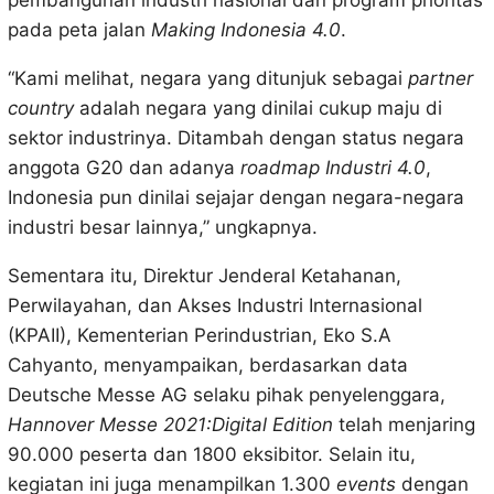
pembangunan industri nasional dan program prioritas
pada peta jalan
Making Indonesia 4.0
.
“Kami melihat, negara yang ditunjuk sebagai
partner
country
adalah negara yang dinilai cukup maju di
sektor industrinya. Ditambah dengan status negara
anggota G20 dan adanya
roadmap Industri 4.0
,
Indonesia pun dinilai sejajar dengan negara-negara
industri besar lainnya,” ungkapnya.
Sementara itu, Direktur Jenderal Ketahanan,
Perwilayahan, dan Akses Industri Internasional
(KPAII), Kementerian Perindustrian, Eko S.A
Cahyanto, menyampaikan, berdasarkan data
Deutsche Messe AG selaku pihak penyelenggara,
Hannover Messe 2021:Digital Edition
telah menjaring
90.000 peserta dan 1800 eksibitor. Selain itu,
kegiatan ini juga menampilkan 1.300
events
dengan