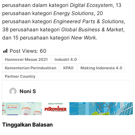
perusahaan dalam kategori
Digital Ecosystem
, 13
perusahaan kategori
Energy Solutions
, 20
perusahaan kategori
Engineered Parts & Solutions
,
38 perusahaan kategori
Global Business & Market
,
dan 15 perusahaan kategori
New Work
.
Post Views:
60
Hannover Messe 2021
Industri 4.0
Kementerian Perindustrian
KPAII
Making Indonesia 4.0
Partner Country
Noni S
Tinggalkan Balasan