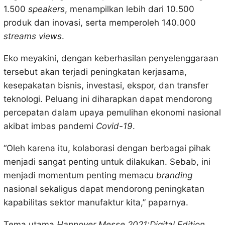
1.500
speakers
, menampilkan lebih dari 10.500
produk dan inovasi, serta memperoleh 140.000
streams views
.
Eko meyakini, dengan keberhasilan penyelenggaraan
tersebut akan terjadi peningkatan kerjasama,
kesepakatan bisnis, investasi, ekspor, dan transfer
teknologi. Peluang ini diharapkan dapat mendorong
percepatan dalam upaya pemulihan ekonomi nasional
akibat imbas pandemi
Covid-19
.
“Oleh karena itu, kolaborasi dengan berbagai pihak
menjadi sangat penting untuk dilakukan. Sebab, ini
menjadi momentum penting memacu
branding
nasional sekaligus dapat mendorong peningkatan
kapabilitas sektor manufaktur kita,” paparnya.
Tema utama
Hannover Messe 2021:Digital Edition