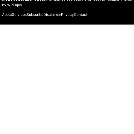
by
WPEnjoy
About
Services
Subscribe
Disclaimer
Privacy
Contact