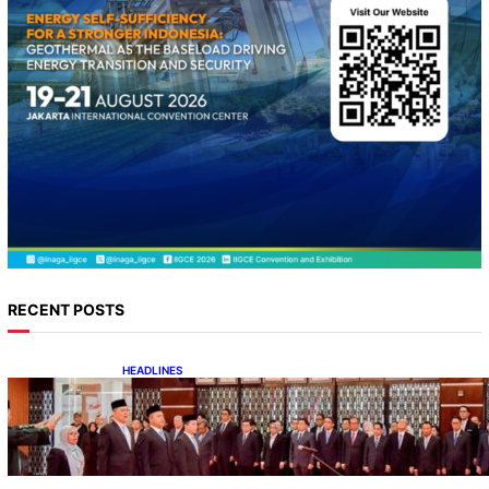
RECENT POSTS
HEADLINES
Lana Saria Dilantik Sebagai Kepala Badan
Geologi