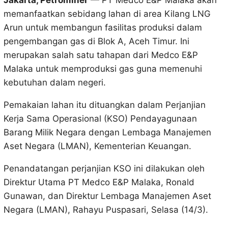
Jakarta, Petrominer
— PT Medco E&P Malaka akan
memanfaatkan sebidang lahan di area Kilang LNG
Arun untuk membangun fasilitas produksi dalam
pengembangan gas di Blok A, Aceh Timur. Ini
merupakan salah satu tahapan dari Medco E&P
Malaka untuk memproduksi gas guna memenuhi
kebutuhan dalam negeri.
Pemakaian lahan itu dituangkan dalam Perjanjian
Kerja Sama Operasional (KSO) Pendayagunaan
Barang Milik Negara dengan Lembaga Manajemen
Aset Negara (LMAN), Kementerian Keuangan.
Penandatangan perjanjian KSO ini dilakukan oleh
Direktur Utama PT Medco E&P Malaka, Ronald
Gunawan, dan Direktur Lembaga Manajemen Aset
Negara (LMAN), Rahayu Puspasari, Selasa (14/3).