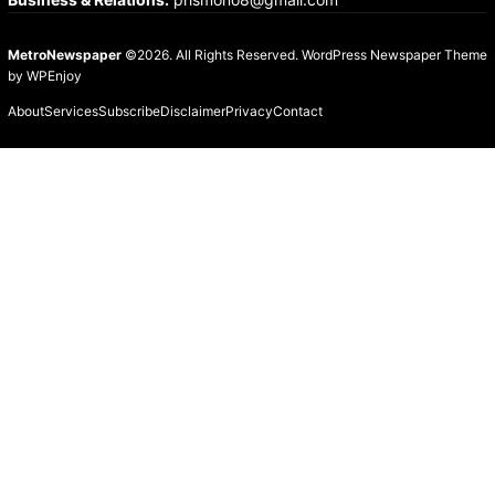
MetroNewspaper
©2026. All Rights Reserved.
WordPress Newspaper Theme
by
WPEnjoy
About
Services
Subscribe
Disclaimer
Privacy
Contact