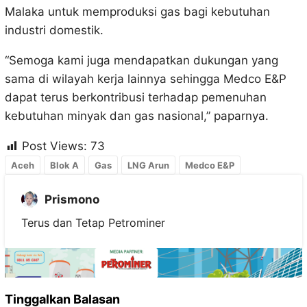
Malaka untuk memproduksi gas bagi kebutuhan
industri domestik.
“Semoga kami juga mendapatkan dukungan yang
sama di wilayah kerja lainnya sehingga Medco E&P
dapat terus berkontribusi terhadap pemenuhan
kebutuhan minyak dan gas nasional,” paparnya.
Post Views:
73
Aceh
Blok A
Gas
LNG Arun
Medco E&P
Prismono
Terus dan Tetap Petrominer
Tinggalkan Balasan