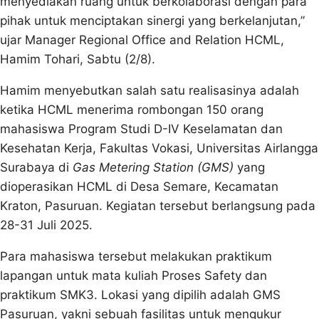
menyediakan ruang untuk berkolaborasi dengan para
pihak untuk menciptakan sinergi yang berkelanjutan,”
ujar Manager Regional Office and Relation HCML,
Hamim Tohari, Sabtu (2/8).
Hamim menyebutkan salah satu realisasinya adalah
ketika HCML menerima rombongan 150 orang
mahasiswa Program Studi D-IV Keselamatan dan
Kesehatan Kerja, Fakultas Vokasi, Universitas Airlangga
Surabaya di
Gas Metering Station (GMS)
yang
dioperasikan HCML di Desa Semare, Kecamatan
Kraton, Pasuruan. Kegiatan tersebut berlangsung pada
28-31 Juli 2025.
Para mahasiswa tersebut melakukan praktikum
lapangan untuk mata kuliah Proses Safety dan
praktikum SMK3. Lokasi yang dipilih adalah GMS
Pasuruan, yakni sebuah fasilitas untuk mengukur