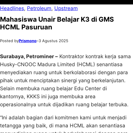
Headlines
, 
Petroleum
, 
Upstream
Mahasiswa Unair Belajar K3 di GMS
HCML Pasuruan
Posted by
Prismono
–
3 Agustus 2025
Surabaya, Petrominer –
Kontraktor kontrak kerja sama
Husky-CNOOC Madura Limited (HCML) senantiasa
menyediakan ruang untuk berkolaborasi dengan para
pihak untuk menciptakan sinergi yang berkelanjutan.
Selain membuka ruang belajar Edu Center di
kantornya, KKKS ini juga membuka area
operasionalnya untuk dijadikan ruang belajar terbuka.
“Ini adalah bagian dari komitmen kami untuk menjadi
tetangga yang baik, di mana HCML akan senantiasa