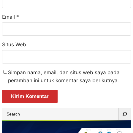
Email
*
Situs Web
Simpan nama, email, dan situs web saya pada
peramban ini untuk komentar saya berikutnya.
S
e
a