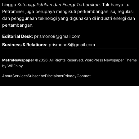
hingga
Ketenagalistrikan dan Energi Terbarukan
. Tak hanya itu,
Petrominer juga berupaya mengikuti perkembangan isu, regulasi
dan penggunaan teknologi yang digunakan di industri energi dan
pertambangan.
Editorial Desk
:
prismono8@gmail.com
Business & Relations
:
prismono8@gmail.com
MetroNewspaper
©2026. All Rights Reserved.
WordPress Newspaper Theme
by
WPEnjoy
About
Services
Subscribe
Disclaimer
Privacy
Contact