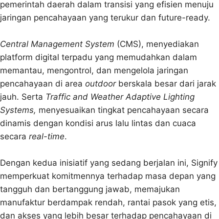
pemerintah daerah dalam transisi yang efisien menuju
jaringan pencahayaan yang terukur dan future-ready.
Central Management System
(CMS), menyediakan
platform digital terpadu yang memudahkan dalam
memantau, mengontrol, dan mengelola jaringan
pencahayaan di area
outdoor
berskala besar dari jarak
jauh. Serta
Traffic and Weather Adaptive Lighting
Systems,
menyesuaikan tingkat pencahayaan secara
dinamis dengan kondisi arus lalu lintas dan cuaca
secara
real-time
.
Dengan kedua inisiatif yang sedang berjalan ini, Signify
memperkuat komitmennya terhadap masa depan yang
tangguh dan bertanggung jawab, memajukan
manufaktur berdampak rendah, rantai pasok yang etis,
dan akses yang lebih besar terhadap pencahayaan di