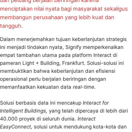
dan peluang berjalan beriringan karena
menciptakan nilai nyata bagi masyarakat sekaligus
membangun perusahaan yang lebih kuat dan
tangguh.
Dalam menerjemahkan tujuan keberlanjutan strategis
ini menjadi tindakan nyata, Signify memperkenalkan
empat tambahan utama pada platform Interact di
pameran Light + Building, Frankfurt. Solusi-solusi ini
membuktikan bahwa keberlanjutan dan efisiensi
operasional perlu berjalan beriringan dengan
memanfaatkan kekuatan data
real-time
.
Solusi berbasis data ini mencakup
Interact for
Intelligent Buildings,
yang telah dipercaya di lebih dari
40.000 proyek di seluruh dunia.
Interact
EasyConnect,
solusi untuk mendukung kota-kota dan