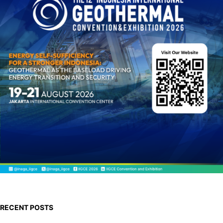
h
RECENT POSTS