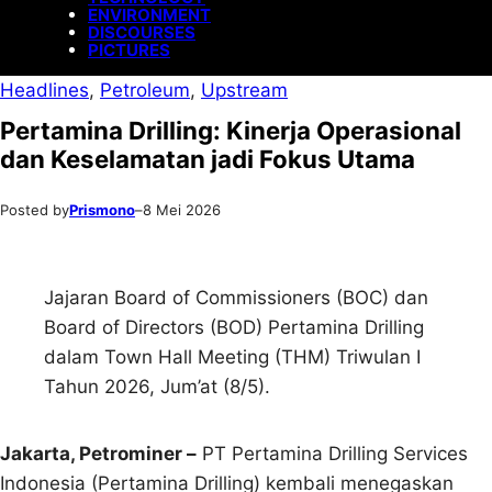
ENVIRONMENT
DISCOURSES
PICTURES
Headlines
, 
Petroleum
, 
Upstream
Pertamina Drilling: Kinerja Operasional
dan Keselamatan jadi Fokus Utama
Posted by
Prismono
–
8 Mei 2026
Jajaran Board of Commissioners (BOC) dan
Board of Directors (BOD) Pertamina Drilling
dalam Town Hall Meeting (THM) Triwulan I
Tahun 2026, Jum’at (8/5).
Jakarta, Petrominer –
PT Pertamina Drilling Services
Indonesia (Pertamina Drilling) kembali menegaskan