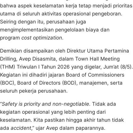
bahwa aspek keselamatan kerja tetap menjadi prioritas
utama di seluruh aktivitas operasional pengeboran.
Seiring dengan itu, perusahaan juga
mengimplementasikan pengelolaan biaya dan
program
cost optimization
.
Demikian disampaikan oleh Direktur Utama Pertamina
Drilling, Avep Disasmita, dalam Town Hall Meeting
(THM) Triwulan I Tahun 2026 yang digelar, Jum’at (8/5).
Kegiatan ini dihadiri jajaran Board of Commissioners
(BOC), Board of Directors (BOD), manajemen, serta
seluruh pekerja perusahaan.
“
Safety is priority and non-negotiable
. Tidak ada
kegiatan operasional yang lebih penting dari
keselamatan. Kita pastikan hingga akhir tahun tidak
ada
accident
,” ujar Avep dalam paparannya.