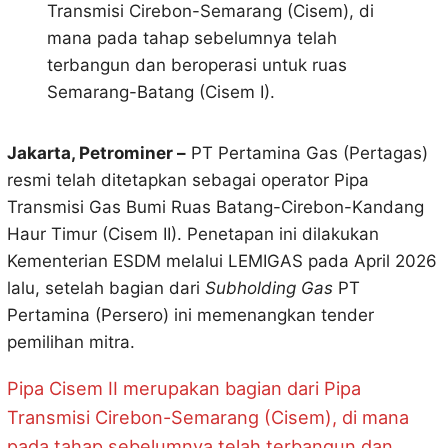
Transmisi Cirebon-Semarang (Cisem), di
mana pada tahap sebelumnya telah
terbangun dan beroperasi untuk ruas
Semarang-Batang (Cisem I).
Jakarta, Petrominer –
PT Pertamina Gas (Pertagas)
resmi telah ditetapkan sebagai operator Pipa
Transmisi Gas Bumi Ruas Batang-Cirebon-Kandang
Haur Timur (Cisem II). Penetapan ini dilakukan
Kementerian ESDM melalui LEMIGAS pada April 2026
lalu, setelah bagian dari
Subholding Gas
PT
Pertamina (Persero) ini memenangkan tender
pemilihan mitra.
Pipa Cisem II merupakan bagian dari Pipa
Transmisi Cirebon-Semarang (Cisem), di mana
pada tahap sebelumnya telah terbangun dan