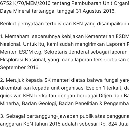
6752 K/70/MEM/2016 tentang Pembubaran Unit Organis
Daya Mineral tertanggal tanggal 31 Agustus 2016.
Berikut pernyataan tertulis dari KEN yang disampaikan 
1. Memahami sepenuhnya kebijakan Kementerian ESDM 
Nasional. Untuk itu, kami sudah mengirimkan Laporan 
Menteri ESDM c.g. Sekretaris Jenderal sebagai lapora
Eksplorasi Nasional, yang mana laporan tersebut akan 
September 2016.
2. Merujuk kepada SK menteri diatas bahwa fungsi yan
dikembalikan kepada unit organisasi Eselon 1 terkait, 
quick win KEN berkaitan dengan berbagai Ditjen dan Bad
Minerba, Badan Geologi, Badan Penelitian & Pengemb
3. Sebagai pertanggung-jawaban publik atas pengguna
anggaran KEN tahun 2015 adalah sebesar Rp. 824 Jut