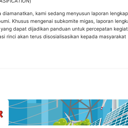
SIFICATION
)
 diamanatkan, kami sedang menyusun laporan lengkap
umi. Khusus mengenai subkomite migas, laporan lengk
a yang dapat dijadikan panduan untuk percepatan kegia
i rinci akan terus disosialisasikan kepada masyarakat