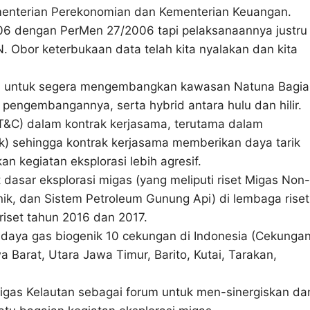
enterian Perekonomian dan Kementerian Keuangan.
006 dengan PerMen 27/2006 tapi pelaksanaannya justru
. Obor keterbukaan data telah kita nyalakan dan kita
tah untuk segera mengembangkan kawasan Natuna Bagi
pengembangannya, serta hybrid antara hulu dan hilir.
T&C) dalam kontrak kerjasama, terutama dalam
ok) sehingga kontrak kerjasama memberikan daya tarik
 kegiatan eksplorasi lebih agresif.
 dasar eksplorasi migas (yang meliputi riset Migas Non-
nik, dan Sistem Petroleum Gunung Api) di lembaga riset
iset tahun 2016 dan 2017.
r daya gas biogenik 10 cekungan di Indonesia (Cekunga
 Barat, Utara Jawa Timur, Barito, Kutai, Tarakan,
igas Kelautan sebagai forum untuk men-sinergiskan da