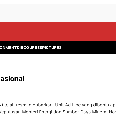
RONMENT
DISCOURSES
PICTURES
asional
) telah resmi dibubarkan. Unit Ad Hoc yang dibentuk 
t Keputusan Menteri Energi dan Sumber Daya Mineral N