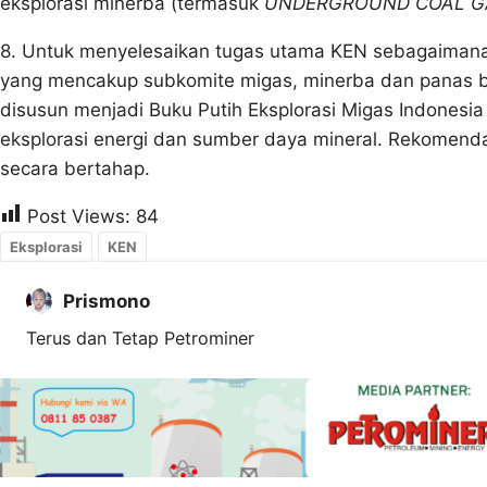
eksplorasi minerba (termasuk
UNDERGROUND COAL GA
8. Untuk menyelesaikan tugas utama KEN sebagaimana
yang mencakup subkomite migas, minerba dan panas b
disusun menjadi Buku Putih Eksplorasi Migas Indonesi
eksplorasi energi dan sumber daya mineral. Rekomendas
secara bertahap.
Post Views:
84
Eksplorasi
KEN
Prismono
Terus dan Tetap Petrominer