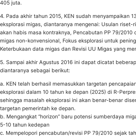
405 juta.
4. Pada akhir tahun 2015, KEN sudah menyampaikan 13
eksplorasi migas, diantaranya mengenai: Usulan riset-r
akan habis masa kontraknya, Pencabutan PP 79/2010 d
migas non-konvensional, Fokus eksplorasi untuk pening
Keterbukaan data migas dan Revisi UU Migas yang men
5. Sampai akhir Agustus 2016 ini dapat dicatat bebe
diantaranya sebagai berikut:
a. KEN telah berhasil memasukkan targetan pencapaia
eksplorasi dalam 10 tahun ke depan (2025) di R-Perp
sehingga masalah eksplorasi ini akan benar-benar diser
targetan pemerintah ke depan.
b. Mengangkat “horizon” baru potensi sumberdaya mig
5-10 tahun kedepan
c. Mempelopori pencabutan/revisi PP 79/2010 sejak tah