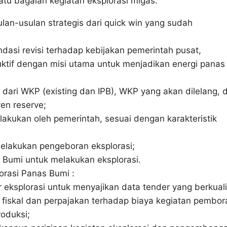
atu bagaian kegiatan eksplorasi migas.
n-usulan strategis dari quick win yang sudah
asi revisi terhadap kebijakan pemerintah pusat,
ktif dengan misi utama untuk menjadikan energi panas
 dari WKP (existing dan IPB), WKP yang akan dilelang, 
en reserve;
lakukan oleh pemerintah, sesuai dengan karakteristik
elakukan pengeboran eksplorasi;
Bumi untuk melakukan eksplorasi.
orasi Panas Bumi :
ksplorasi untuk menyajikan data tender yang berkuali
fiskal dan perpajakan terhadap biaya kegiatan pembor
roduksi;