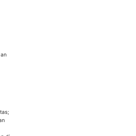
dan
tas;
an