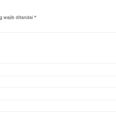
g wajib ditandai
*