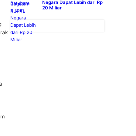
Negara Dapat Lebih dari Rp
20 Miliar
g
rak
a
am