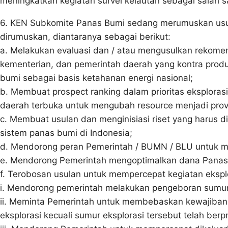
meningkatkan kegiatan survei kelautan sebagai salah s
6. KEN Subkomite Panas Bumi sedang merumuskan usula
dirumuskan, diantaranya sebagai berikut:
a. Melakukan evaluasi dan / atau mengusulkan rekomend
kementerian, dan pemerintah daerah yang kontra produ
bumi sebagai basis ketahanan energi nasional;
b. Membuat prospect ranking dalam prioritas eksplorasi
daerah terbuka untuk mengubah resource menjadi prov
c. Membuat usulan dan menginisiasi riset yang harus di
sistem panas bumi di Indonesia;
d. Mendorong peran Pemerintah / BUMN / BLU untuk m
e. Mendorong Pemerintah mengoptimalkan dana Panas 
f. Terobosan usulan untuk mempercepat kegiatan ekspl
i. Mendorong pemerintah melakukan pengeboran sumur e
ii. Meminta Pemerintah untuk membebaskan kewajiban 
eksplorasi kecuali sumur eksplorasi tersebut telah berp