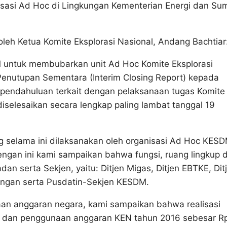
asi Ad Hoc di Lingkungan Kementerian Energi dan Su
oleh Ketua Komite Eksplorasi Nasional, Andang Bachtiar
untuk membubarkan unit Ad Hoc Komite Eksplorasi
Penutupan Sementara (Interim Closing Report) kepada
n pendahuluan terkait dengan pelaksanaan tugas Komite
diselesaikan secara lengkap paling lambat tanggal 19
g selama ini dilaksanakan oleh organisasi Ad Hoc KES
dengan ini kami sampaikan bahwa fungsi, ruang lingkup 
an serta Sekjen, yaitu: Ditjen Migas, Ditjen EBTKE, Dit
angan serta Pusdatin-Sekjen KESDM.
an anggaran negara, kami sampaikan bahwa realisasi
a dan penggunaan anggaran KEN tahun 2016 sebesar R