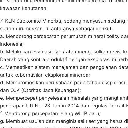
iii. Mendorong Pemerintah untuk mempercepat dikeluar
kawasan kehutanan.
7. KEN Subkomite Minerba, sedang menyusun sedang me
sudah dirumuskan, di antaranya sebagai berikut:
a. Mendorong percepatan perumusan mineral policy d
Indonesia;
b. Melakukan evaluasi dan / atau mengusulkan revisi 
Daerah yang kontra produktif dengan eksplorasi minerb
c. Memastikan sistem manajemen dan pengolahan dat
untuk keberhasilan eksplorasi minerba;
d. Mempromosikan perusahaan pada tahap eksplorasi un
dan OJK (Otoritas Jasa Keuangan);
e. Mempercepat penyelesaian masalah yang menghambat
penerapan UU No. 23 Tahun 2014 dan regulasi terkait 
f. Mendorong percepatan lelang WIUP baru;
g. Membuat usulan dan menginisiasi riset yang harus 