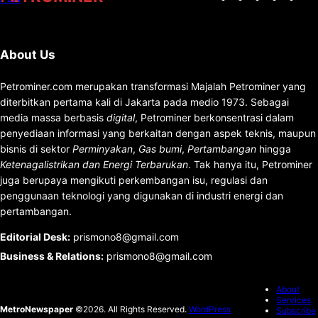
About Us
Petrominer.com merupakan transformasi Majalah Petrominer yang
diterbitkan pertama kali di Jakarta pada medio 1973. Sebagai
media massa berbasis
digital
, Petrominer berkonsentrasi dalam
penyediaan informasi yang berkaitan dengan aspek teknis, maupun
bisnis di sektor
Perminyakan
,
Gas bumi
,
Pertambangan
hingga
Ketenagalistrikan dan Energi Terbarukan
. Tak hanya itu, Petrominer
juga berupaya mengikuti perkembangan isu, regulasi dan
penggunaan teknologi yang digunakan di industri energi dan
pertambangan.
Editorial Desk
:
prismono8@gmail.com
Business & Relations
:
prismono8@gmail.com
About
Services
MetroNewspaper
©2026. All Rights Reserved.
WordPress
Subscribe