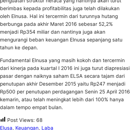
penguatan struktur neraca yang nantinya akan turut
berimbas kepada profitabilitas juga telah dilakukan
oleh Elnusa. Hal ini tercermin dari turunnya hutang
berbunga pada akhir Maret 2016 sebesar 52,2%
menjadi Rp354 miliar dan nantinya juga akan
mengurangi beban keuangan Elnusa sepanjang satu
tahun ke depan.
Fundamental Elnusa yang masih kokoh dan tercermin
dari kinerja pada kuartal I 2016 ini juga turut diapresiasi
pasar dengan naiknya saham ELSA secara tajam dari
penutupan akhir Desember 2015 yaitu Rp247 menjadi
Rp500 per penutupan perdagangan Senin 25 April 2016
kemarin, atau telah meningkat lebih dari 100% hanya
dalam tempo empat bulan.
Post Views:
68
Elusa
, 
Keuangan
, 
Laba