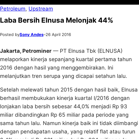
Petroleum
, 
Upstream
Laba Bersih Elnusa Melonjak 44%
Posted by
Sony Andes
–
26 April 2016
Jakarta, Petrominer
— PT Elnusa Tbk (ELNUSA)
melaporkan kinerja sepanjang kuartal pertama tahun
2016 dengan hasil yang menggembirakan. Ini
melanjutkan tren serupa yang dicapai setahun lalu.
Setelah melewati tahun 2015 dengan hasil baik, Elnusa
berhasil membukukan kinerja kuartal I/2016 dengan
lonjakan laba bersih sebesar 44,0% menjadi Rp 93
miliar dibandingkan Rp 65 miliar pada periode yang
sama tahun lalu. Namun kinerja baik ini tidak diimbangi
dengan pendapatan usaha, yang relatif flat atau turun