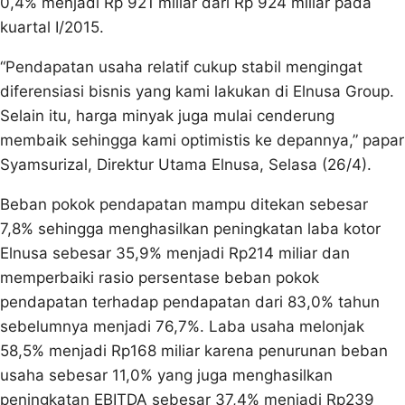
0,4% menjadi Rp 921 miliar dari Rp 924 miliar pada
kuartal I/2015.
“Pendapatan usaha relatif cukup stabil mengingat
diferensiasi bisnis yang kami lakukan di Elnusa Group.
Selain itu, harga minyak juga mulai cenderung
membaik sehingga kami optimistis ke depannya,” papar
Syamsurizal, Direktur Utama Elnusa, Selasa (26/4).
Beban pokok pendapatan mampu ditekan sebesar
7,8% sehingga menghasilkan peningkatan laba kotor
Elnusa sebesar 35,9% menjadi Rp214 miliar dan
memperbaiki rasio persentase beban pokok
pendapatan terhadap pendapatan dari 83,0% tahun
sebelumnya menjadi 76,7%. Laba usaha melonjak
58,5% menjadi Rp168 miliar karena penurunan beban
usaha sebesar 11,0% yang juga menghasilkan
peningkatan EBITDA sebesar 37,4% menjadi Rp239