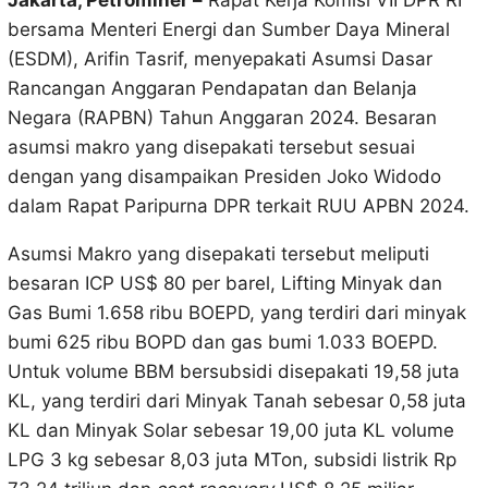
Jakarta, Petrominer –
Rapat Kerja Komisi VII DPR RI
bersama Menteri Energi dan Sumber Daya Mineral
(ESDM), Arifin Tasrif, menyepakati Asumsi Dasar
Rancangan Anggaran Pendapatan dan Belanja
Negara (RAPBN) Tahun Anggaran 2024. Besaran
asumsi makro yang disepakati tersebut sesuai
dengan yang disampaikan Presiden Joko Widodo
dalam Rapat Paripurna DPR terkait RUU APBN 2024.
Asumsi Makro yang disepakati tersebut meliputi
besaran ICP US$ 80 per barel, Lifting Minyak dan
Gas Bumi 1.658 ribu BOEPD, yang terdiri dari minyak
bumi 625 ribu BOPD dan gas bumi 1.033 BOEPD.
Untuk volume BBM bersubsidi disepakati 19,58 juta
KL, yang terdiri dari Minyak Tanah sebesar 0,58 juta
KL dan Minyak Solar sebesar 19,00 juta KL volume
LPG 3 kg sebesar 8,03 juta MTon, subsidi listrik Rp