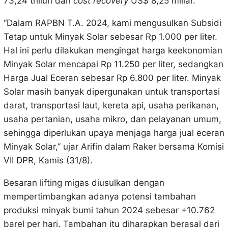
73,24 triliun dan
cost recovery
US$ 8,25 miliar.
“Dalam RAPBN T.A. 2024, kami mengusulkan Subsidi
Tetap untuk Minyak Solar sebesar Rp 1.000 per liter.
Hal ini perlu dilakukan mengingat harga keekonomian
Minyak Solar mencapai Rp 11.250 per liter, sedangkan
Harga Jual Eceran sebesar Rp 6.800 per liter. Minyak
Solar masih banyak dipergunakan untuk transportasi
darat, transportasi laut, kereta api, usaha perikanan,
usaha pertanian, usaha mikro, dan pelayanan umum,
sehingga diperlukan upaya menjaga harga jual eceran
Minyak Solar,” ujar Arifin dalam Raker bersama Komisi
VII DPR, Kamis (31/8).
Besaran lifting migas diusulkan dengan
mempertimbangkan adanya potensi tambahan
produksi minyak bumi tahun 2024 sebesar +10.762
barel per hari. Tambahan itu diharapkan berasal dari