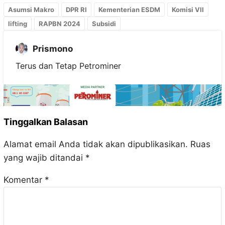
Asumsi Makro
DPR RI
Kementerian ESDM
Komisi VII
lifting
RAPBN 2024
Subsidi
Prismono
Terus dan Tetap Petrominer
Tinggalkan Balasan
Alamat email Anda tidak akan dipublikasikan.
Ruas
yang wajib ditandai
*
Komentar
*