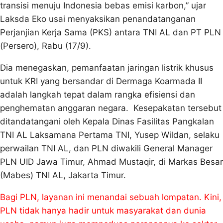
transisi menuju Indonesia bebas emisi karbon,” ujar
Laksda Eko usai menyaksikan penandatanganan
Perjanjian Kerja Sama (PKS) antara TNI AL dan PT PLN
(Persero), Rabu (17/9).
Dia menegaskan, pemanfaatan jaringan listrik khusus
untuk KRI yang bersandar di Dermaga Koarmada II
adalah langkah tepat dalam rangka efisiensi dan
penghematan anggaran negara. Kesepakatan tersebut
ditandatangani oleh Kepala Dinas Fasilitas Pangkalan
TNI AL Laksamana Pertama TNI, Yusep Wildan, selaku
perwailan TNI AL, dan PLN diwakili General Manager
PLN UID Jawa Timur, Ahmad Mustaqir, di Markas Besar
(Mabes) TNI AL, Jakarta Timur.
Bagi PLN, layanan ini menandai sebuah lompatan. Kini,
PLN tidak hanya hadir untuk masyarakat dan dunia