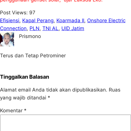
Post Views:
97
Efisiensi
, 
Kapal Perang
, 
Koarmada II
, 
Onshore Electric
Connection
, 
PLN
, 
TNI AL
, 
UID Jatim
Prismono
Terus dan Tetap Petrominer
Tinggalkan Balasan
Alamat email Anda tidak akan dipublikasikan.
Ruas
yang wajib ditandai
*
Komentar
*