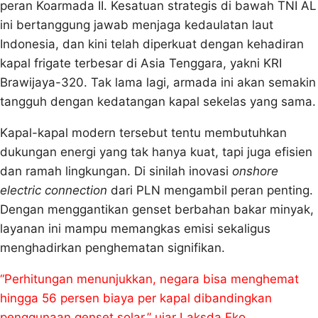
peran Koarmada II. Kesatuan strategis di bawah TNI AL
ini bertanggung jawab menjaga kedaulatan laut
Indonesia, dan kini telah diperkuat dengan kehadiran
kapal frigate terbesar di Asia Tenggara, yakni KRI
Brawijaya-320. Tak lama lagi, armada ini akan semakin
tangguh dengan kedatangan kapal sekelas yang sama.
Kapal-kapal modern tersebut tentu membutuhkan
dukungan energi yang tak hanya kuat, tapi juga efisien
dan ramah lingkungan. Di sinilah inovasi
onshore
electric connection
dari PLN mengambil peran penting.
Dengan menggantikan genset berbahan bakar minyak,
layanan ini mampu memangkas emisi sekaligus
menghadirkan penghematan signifikan.
“Perhitungan menunjukkan, negara bisa menghemat
hingga 56 persen biaya per kapal dibandingkan
penggunaan genset solar,” ujar Laksda Eko.