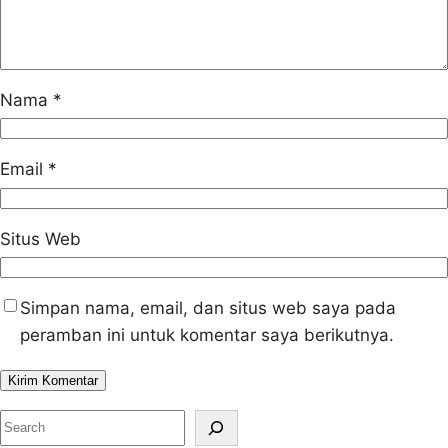
Nama
*
Email
*
Situs Web
Simpan nama, email, dan situs web saya pada
peramban ini untuk komentar saya berikutnya.
S