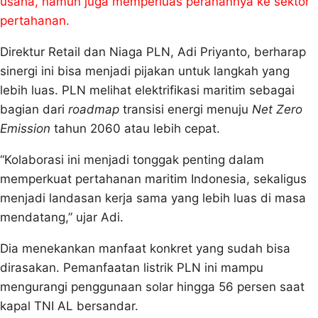
usaha, namun juga memperluas peranannya ke sektor
pertahanan.
Direktur Retail dan Niaga PLN, Adi Priyanto, berharap
sinergi ini bisa menjadi pijakan untuk langkah yang
lebih luas. PLN melihat elektrifikasi maritim sebagai
bagian dari
roadmap
transisi energi menuju
Net Zero
Emission
tahun 2060 atau lebih cepat.
“Kolaborasi ini menjadi tonggak penting dalam
memperkuat pertahanan maritim Indonesia, sekaligus
menjadi landasan kerja sama yang lebih luas di masa
mendatang,” ujar Adi.
Dia menekankan manfaat konkret yang sudah bisa
dirasakan. Pemanfaatan listrik PLN ini mampu
mengurangi penggunaan solar hingga 56 persen saat
kapal TNI AL bersandar.