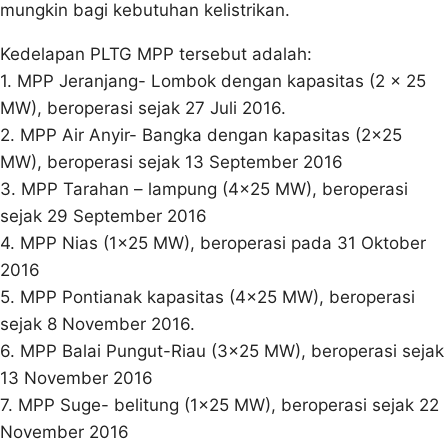
mungkin bagi kebutuhan kelistrikan.
Kedelapan PLTG MPP tersebut adalah:
1. MPP Jeranjang- Lombok dengan kapasitas (2 x 25
MW), beroperasi sejak 27 Juli 2016.
2. MPP Air Anyir- Bangka dengan kapasitas (2×25
MW), beroperasi sejak 13 September 2016
3. MPP Tarahan – lampung (4×25 MW), beroperasi
sejak 29 September 2016
4. MPP Nias (1×25 MW), beroperasi pada 31 Oktober
2016
5. MPP Pontianak kapasitas (4×25 MW), beroperasi
sejak 8 November 2016.
6. MPP Balai Pungut-Riau (3×25 MW), beroperasi sejak
13 November 2016
7. MPP Suge- belitung (1×25 MW), beroperasi sejak 22
November 2016