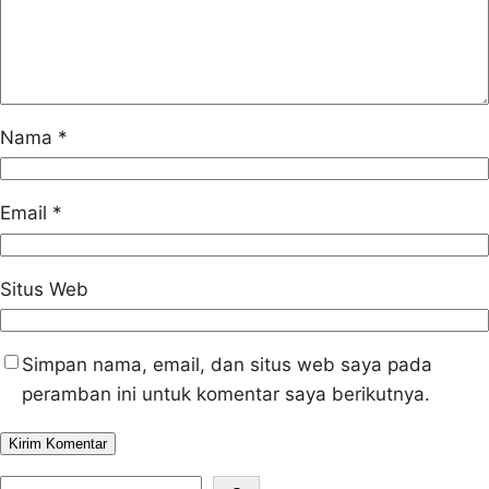
Nama
*
Email
*
Situs Web
Simpan nama, email, dan situs web saya pada
peramban ini untuk komentar saya berikutnya.
S