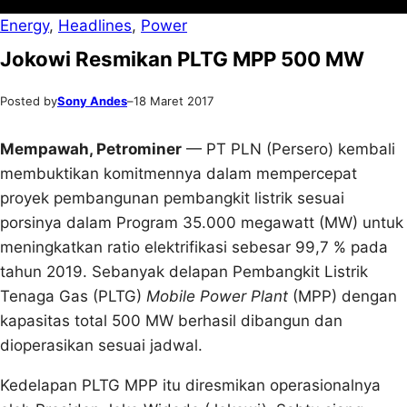
Energy
, 
Headlines
, 
Power
Jokowi Resmikan PLTG MPP 500 MW
Posted by
Sony Andes
–
18 Maret 2017
Mempawah, Petrominer
— PT PLN (Persero) kembali
membuktikan komitmennya dalam mempercepat
proyek pembangunan pembangkit listrik sesuai
porsinya dalam Program 35.000 megawatt (MW) untuk
meningkatkan ratio elektrifikasi sebesar 99,7 % pada
tahun 2019. Sebanyak delapan Pembangkit Listrik
Tenaga Gas (PLTG)
Mobile Power Plant
(MPP) dengan
kapasitas total 500 MW berhasil dibangun dan
dioperasikan sesuai jadwal.
Kedelapan PLTG MPP itu diresmikan operasionalnya