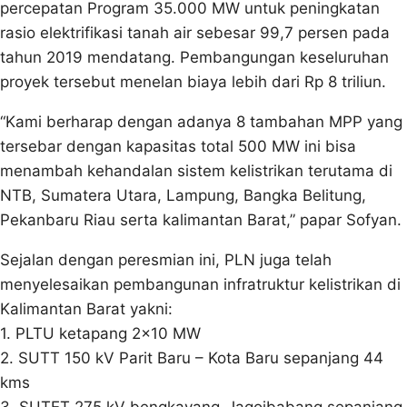
percepatan Program 35.000 MW untuk peningkatan
rasio elektrifikasi tanah air sebesar 99,7 persen pada
tahun 2019 mendatang. Pembangungan keseluruhan
proyek tersebut menelan biaya lebih dari Rp 8 triliun.
“Kami berharap dengan adanya 8 tambahan MPP yang
tersebar dengan kapasitas total 500 MW ini bisa
menambah kehandalan sistem kelistrikan terutama di
NTB, Sumatera Utara, Lampung, Bangka Belitung,
Pekanbaru Riau serta kalimantan Barat,” papar Sofyan.
Sejalan dengan peresmian ini, PLN juga telah
menyelesaikan pembangunan infratruktur kelistrikan di
Kalimantan Barat yakni:
1. PLTU ketapang 2×10 MW
2. SUTT 150 kV Parit Baru – Kota Baru sepanjang 44
kms