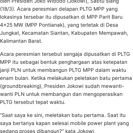
oleh Presiden Joko Widodo (Jokowi), Sabtu siang
(18/3). Acara peresmian delapan PLTG MPP yang
lokasinya tersebar itu dipusatkan di MPP Parit Baru
4×25 MW (MPP Pontianak), yang terletak di Desa
Jungkat, Kecamatan Siantan, Kabupaten Mempawah,
Kalimantan Barat.
Acara peresmian tersebut sengaja dipusatkan di PLTG
MPP itu sebagai bentuk penghargaan atas ketepatan
janji PLN untuk membangun PLTG MPP dalam waktu
enam bulan. Ketika melakukan peletakan batu pertama
(groundbreaking), Presiden Jokowi sudah mewanti-
wanti PLN untuk membangun dan mengoperasikan
PLTG tersebut tepat waktu.
“Saat saya ke sini, meletakan batu pertama. Saat itu
saya bertanya kapan selesai mobile power plant yang
sedang proses dibangun?” kata Jokowi.