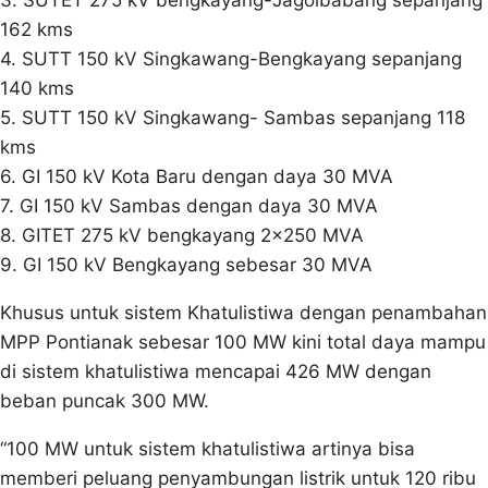
3. SUTET 275 kV bengkayang-Jagoibabang sepanjang
162 kms
4. SUTT 150 kV Singkawang-Bengkayang sepanjang
140 kms
5. SUTT 150 kV Singkawang- Sambas sepanjang 118
kms
6. GI 150 kV Kota Baru dengan daya 30 MVA
7. GI 150 kV Sambas dengan daya 30 MVA
8. GITET 275 kV bengkayang 2×250 MVA
9. GI 150 kV Bengkayang sebesar 30 MVA
Khusus untuk sistem Khatulistiwa dengan penambahan
MPP Pontianak sebesar 100 MW kini total daya mampu
di sistem khatulistiwa mencapai 426 MW dengan
beban puncak 300 MW.
“100 MW untuk sistem khatulistiwa artinya bisa
memberi peluang penyambungan listrik untuk 120 ribu