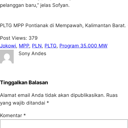
pelanggan baru,” jelas Sofyan.
PLTG MPP Pontianak di Mempawah, Kalimantan Barat. 
Post Views:
379
Jokowi
, 
MPP
, 
PLN
, 
PLTG
, 
Program 35.000 MW
Sony Andes
Tinggalkan Balasan
Alamat email Anda tidak akan dipublikasikan.
Ruas
yang wajib ditandai
*
Komentar
*