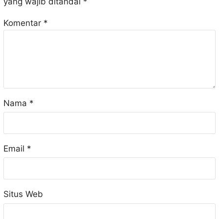
yang wajib ditandai
*
Komentar
*
Nama
*
Email
*
Situs Web