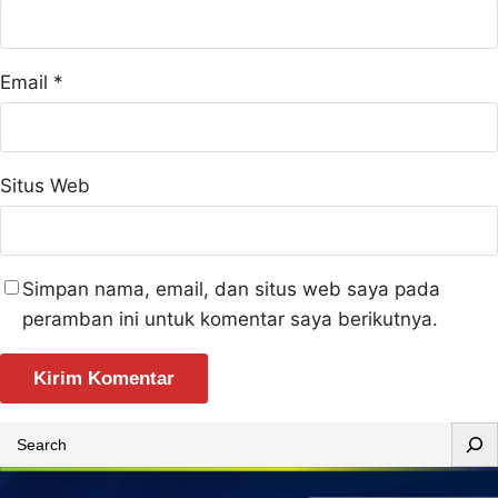
Email
*
Situs Web
Simpan nama, email, dan situs web saya pada
peramban ini untuk komentar saya berikutnya.
S
e
a