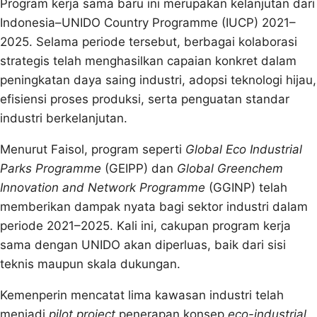
Program kerja sama baru ini merupakan kelanjutan dari
Indonesia–UNIDO Country Programme (IUCP) 2021–
2025. Selama periode tersebut, berbagai kolaborasi
strategis telah menghasilkan capaian konkret dalam
peningkatan daya saing industri, adopsi teknologi hijau,
efisiensi proses produksi, serta penguatan standar
industri berkelanjutan.
Menurut Faisol, program seperti
Global Eco Industrial
Parks Programme
(GEIPP) dan
Global Greenchem
Innovation and Network Programme
(GGINP) telah
memberikan dampak nyata bagi sektor industri dalam
periode 2021–2025. Kali ini, cakupan program kerja
sama dengan UNIDO akan diperluas, baik dari sisi
teknis maupun skala dukungan.
Kemenperin mencatat lima kawasan industri telah
menjadi
pilot project
penerapan konsep
eco-industrial