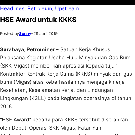
Headlines
, 
Petroleum
, 
Upstream
HSE Award untuk KKKS
Posted by
Sonny
–
26 Juni 2019
Surabaya, Petrominer –
Satuan Kerja Khusus
Pelaksana Kegiatan Usaha Hulu Minyak dan Gas Bumi
(SKK Migas) memberikan apresiasi kepada tujuh
Kontraktor Kontrak Kerja Sama (KKKS) minyak dan gas
bumi (Migas) atas keberhasilannya menjaga kinerja
Kesehatan, Keselamatan Kerja, dan Lindungan
Lingkungan (K3LL) pada kegiatan operasinya di tahun
2018.
“HSE Award” kepada para KKKS tersebut diserahkan
oleh Deputi Operasi SKK Migas, Fatar Yani