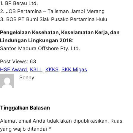
1. BP Berau Ltd.
2. JOB Pertamina – Talisman Jambi Merang
3. BOB PT Bumi Siak Pusako Pertamina Hulu
Pengelolaan Kesehatan, Keselamatan Kerja, dan
Lindungan Lingkungan 2018
:
Santos Madura Offshore Pty. Ltd.
Post Views:
63
HSE Award
, 
K3LL
, 
KKKS
, 
SKK Migas
Sonny
Tinggalkan Balasan
Alamat email Anda tidak akan dipublikasikan.
Ruas
yang wajib ditandai
*