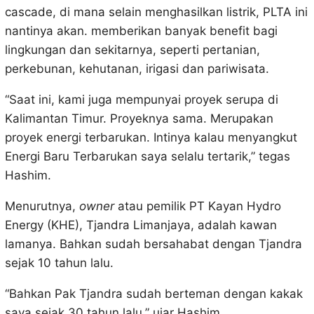
cascade, di mana selain menghasilkan listrik, PLTA ini
nantinya akan. memberikan banyak benefit bagi
lingkungan dan sekitarnya, seperti pertanian,
perkebunan, kehutanan, irigasi dan pariwisata.
“Saat ini, kami juga mempunyai proyek serupa di
Kalimantan Timur. Proyeknya sama. Merupakan
proyek energi terbarukan. Intinya kalau menyangkut
Energi Baru Terbarukan saya selalu tertarik,” tegas
Hashim.
Menurutnya,
owner
atau pemilik PT Kayan Hydro
Energy (KHE), Tjandra Limanjaya, adalah kawan
lamanya. Bahkan sudah bersahabat dengan Tjandra
sejak 10 tahun lalu.
“Bahkan Pak Tjandra sudah berteman dengan kakak
saya sejak 30 tahun lalu,” ujar Hashim.