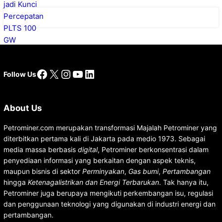
Facebook
X
Instagram
YouTube
LinkedIn
Follow Us
About Us
Petrominer.com merupakan transformasi Majalah Petrominer yang
diterbitkan pertama kali di Jakarta pada medio 1973. Sebagai
media massa berbasis
digital
, Petrominer berkonsentrasi dalam
penyediaan informasi yang berkaitan dengan aspek teknis,
maupun bisnis di sektor
Perminyakan
,
Gas bumi
,
Pertambangan
hingga
Ketenagalistrikan dan Energi Terbarukan
. Tak hanya itu,
Petrominer juga berupaya mengikuti perkembangan isu, regulasi
dan penggunaan teknologi yang digunakan di industri energi dan
pertambangan.