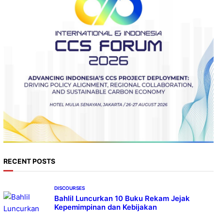
RECENT POSTS
DISCOURSES
Bahlil Luncurkan 10 Buku Rekam Jejak
Kepemimpinan dan Kebijakan