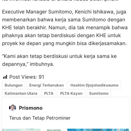
Executive Manager Sumitomo, Kenichi Ishikawa, juga
membenarkan bahwa kerja sama Sumitomo dengan
KHE telah berakhir. Namun, dia tak menampik bahwa
pihaknya akan tetap berdiskusi dengan KHE untuk
proyek ke depan yang mungkin bisa dikerjasamakan.
“Kami akan tetap berdiskusi untuk kerja sama ke
depannya,” imbuhnya.
Post Views:
91
Bulungan
Energi Terbarukan
Hashim Djojohadikusumo
Kalimantan Utara
PLTA
PLTA Kayan
Sumitomo
Prismono
Terus dan Tetap Petrominer