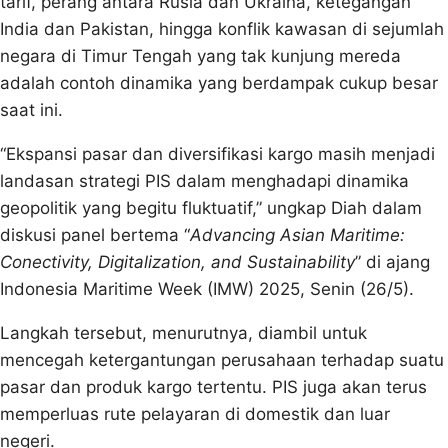
tarif, perang antara Rusia dan Ukraina, ketegangan
India dan Pakistan, hingga konflik kawasan di sejumlah
negara di Timur Tengah yang tak kunjung mereda
adalah contoh dinamika yang berdampak cukup besar
saat ini.
“Ekspansi pasar dan diversifikasi kargo masih menjadi
landasan strategi PIS dalam menghadapi dinamika
geopolitik yang begitu fluktuatif,” ungkap Diah dalam
diskusi panel bertema “
Advancing Asian Maritime:
Conectivity, Digitalization, and Sustainability
” di ajang
Indonesia Maritime Week (IMW) 2025, Senin (26/5).
Langkah tersebut, menurutnya, diambil untuk
mencegah ketergantungan perusahaan terhadap suatu
pasar dan produk kargo tertentu. PIS juga akan terus
memperluas rute pelayaran di domestik dan luar
negeri.