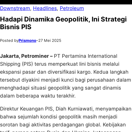
Downstream
, 
Headlines
, 
Petroleum
Hadapi Dinamika Geopolitik, Ini Strategi
Bisnis PIS
Posted by
Prismono
–
27 Mei 2025
Jakarta, Petrominer –
PT Pertamina International
Shipping (PIS) terus memperkuat lini bisnis melalui
ekspansi pasar dan diversifikasi kargo. Kedua langkah
tersebut diyakini menjadi kunci bagi perusahaan dalam
menghadapi situasi geopolitik yang sangat dinamis
dalam beberapa waktu terakhir.
Direktur Keuangan PIS, Diah Kurniawati, menyampaikan
bahwa sejumlah kondisi geopolitik masih menjadi
sorotan bagi aktivitas perdagangan global. Kebijakan