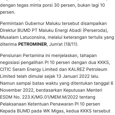
dengan tegas minta porsi 30 persen, bukan lagi 10
persen.
Permintaan Gubernur Maluku tersebut disampaikan
Direktur BUMD PT Maluku Energi Abadi (Perseroda),
Musalam Latuconsina, melalui keterangan tertulis yang
diterima
PETROMINER
, Jum’at (18/11).
Pensiunan Pertamina ini menjelaskan, tahapan
negosiasi pengalihan PI 10 persen dengan dua KKKS,
CITIC Seram Energy Limited dan KALREZ Petroleum
Limited telah dimulai sejak 13 Januari 2022 lalu.
Namun sampai batas waktu yang ditentukan tanggal 6
November 2022, berdasarkan Keputusan Menteri
ESDM No. 223.K/MG.01/MEM.M/2022 tentang
Pelaksanaan Ketentuan Penawaran PI 10 persen
Kepada BUMD pada WK Migas, kedua KKKS tersebut