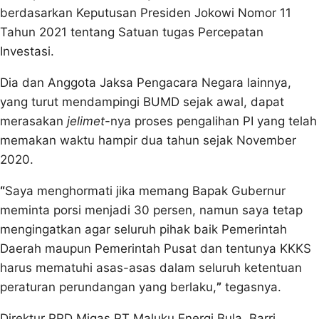
berdasarkan Keputusan Presiden Jokowi Nomor 11
Tahun 2021 tentang Satuan tugas Percepatan
Investasi.
Dia dan Anggota Jaksa Pengacara Negara lainnya,
yang turut mendampingi BUMD sejak awal, dapat
merasakan
jelimet
-nya proses pengalihan PI yang telah
memakan waktu hampir dua tahun sejak November
2020.
“
Saya menghormati jika memang Bapak Gubernur
meminta porsi menjadi 30 persen, namun saya tetap
mengingatkan agar seluruh pihak baik Pemerintah
Daerah maupun Pemerintah Pusat dan tentunya KKKS
harus mematuhi asas-asas dalam seluruh ketentuan
peraturan perundangan yang berlaku,
”
tegasnya.
Direktur PPD Migas PT Maluku Energi Bula, Barri