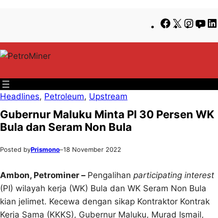
Lewati
Skip
Facebook
X
Insta
Yo
ke
to
konten
content
Headlines
, 
Petroleum
, 
Upstream
Gubernur Maluku Minta PI 30 Persen WK
Bula dan Seram Non Bula
Posted by
Prismono
–
18 November 2022
Ambon, Petrominer –
Pengalihan
participating interest
(PI) wilayah kerja (WK) Bula dan WK Seram Non Bula
kian jelimet. Kecewa dengan sikap Kontraktor Kontrak
Kerja Sama (KKKS), Gubernur Maluku, Murad Ismail,