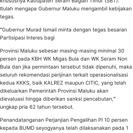
khususnya Kabupaten Seram Bagian Timur (SBT).
Itulah mengapa Gubernur Maluku mengambil kebijakan
tegas.
“
Gubernur Murad Ismail minta dengan tegas besaran
Partisipasi Interes bagi
Provinsi Maluku sebesar masing-masing minimal 30
persen pada KBH WK Migas Bula dan WK Seram Non
Bula dan jika permintaan tersebut tidak dipenuhi, maka
seluruh rekomendasi perijinan terkait operasionalisasi
kedua KKKS, baik KALREZ maupun CITIC, yang telah
dikeluarkan Pemerintah Provinsi Maluku akan
dievaluasi hingga diberikan sanksi pencabutan,
”
ungkap pria 62 tahun tersebut.
Penandatanganan Perjanjian Pengalihan PI 10 persen
kepada BUMD seyogyanya telah dilaksanakan pada 1