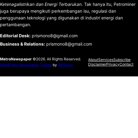
Ketenagalistrikan dan Energi Terbarukan
. Tak hanya itu, Petrominer
juga berupaya mengikuti perkembangan isu, regulasi dan
penggunaan teknologi yang digunakan di industri energi dan
pertambangan.
Editorial Desk
:
prismono8@gmail.com
Business & Relations
:
prismono8@gmail.com
MetroNewspaper
©2026. All Rights Reserved.
About
Services
Subscribe
Disclaimer
Privacy
Contact
WordPress Newspaper Theme
by
WPEnjoy