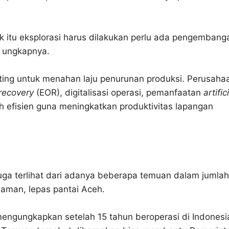
k itu eksplorasi harus dilakukan perlu ada pengembang
” ungkapnya.
ting untuk menahan laju penurunan produksi. Perusaha
 recovery
(EOR), digitalisasi operasi, pemanfaatan
artific
ih efisien guna meningkatkan produktivitas lapangan
uga terlihat dari adanya beberapa temuan dalam jumlah
daman, lepas pantai Aceh.
gungkapkan setelah 15 tahun beroperasi di Indonesi