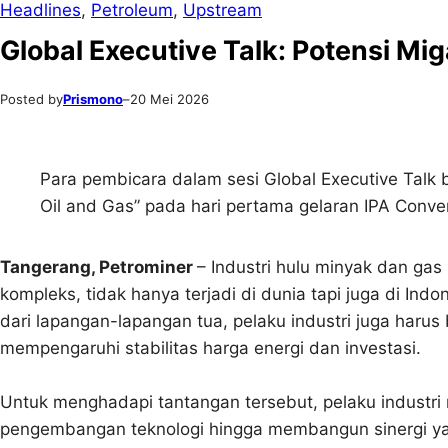
Headlines
, 
Petroleum
, 
Upstream
Global Executive Talk: Potensi Mi
Posted by
Prismono
–
20 Mei 2026
Para pembicara dalam sesi Global Executive Talk 
Oil and Gas” pada hari pertama gelaran IPA Conven
Tangerang, Petrominer
– Industri hulu minyak dan ga
kompleks, tidak hanya terjadi di dunia tapi juga di Ind
dari lapangan-lapangan tua, pelaku industri juga haru
mempengaruhi stabilitas harga energi dan investasi.
Untuk menghadapi tantangan tersebut, pelaku industri 
pengembangan teknologi hingga membangun sinergi yan