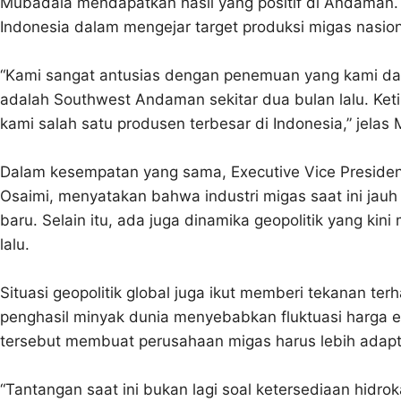
Mubadala mendapatkan hasil yang positif di Andaman
Indonesia dalam mengejar target produksi migas nasion
“Kami sangat antusias dengan penemuan yang kami dap
adalah Southwest Andaman sekitar dua bulan lalu. Keti
kami salah satu produsen terbesar di Indonesia,” jelas
Dalam kesempatan yang sama, Executive Vice President
Osaimi, menyatakan bahwa industri migas saat ini jau
baru. Selain itu, ada juga dinamika geopolitik yang kin
lalu.
Situasi geopolitik global juga ikut memberi tekanan te
penghasil minyak dunia menyebabkan fluktuasi harga en
tersebut membuat perusahaan migas harus lebih adapti
“Tantangan saat ini bukan lagi soal ketersediaan hidr