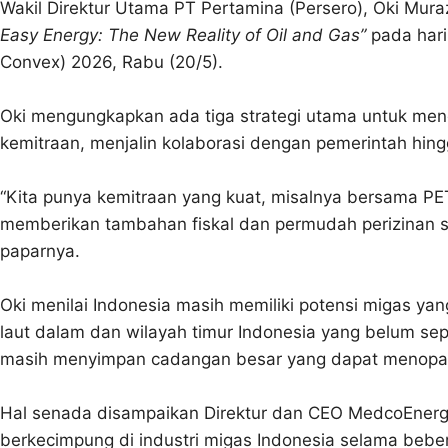
Wakil Direktur Utama PT Pertamina (Persero), Oki Mura
Easy Energy: The New Reality of Oil and Gas”
pada hari
Convex) 2026, Rabu (20/5).
Oki mengungkapkan ada tiga strategi utama untuk men
kemitraan, menjalin kolaborasi dengan pemerintah hin
“Kita punya kemitraan yang kuat, misalnya bersama P
memberikan tambahan fiskal dan permudah perizinan se
paparnya.
Oki menilai Indonesia masih memiliki potensi migas y
laut dalam dan wilayah timur Indonesia yang belum sep
masih menyimpan cadangan besar yang dapat menopang
Hal senada disampaikan Direktur dan CEO MedcoEnergi
berkecimpung di industri migas Indonesia selama beb