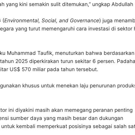
h yang kini semakin sulit ditemukan,” ungkap Abdullah
 (
Environmental, Social, and Governance
) juga menam
egara yang turut memengaruhi cara investasi di sektor 
ku Muhammad Taufik, menuturkan bahwa berdasarkan
 tahun 2025 diperkirakan turun sekitar 6 persen. Padaha
itar US$ 570 miliar pada tahun tersebut.
u digunakan khusus untuk menekan laju penurunan produks
ktor ini diyakini masih akan memegang peranan penting
tensi sumber daya yang masih besar dan dukungan
ng untuk kembali memperkuat posisinya sebagai salah sa