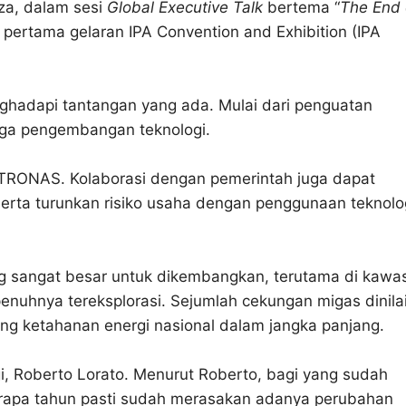
za, dalam sesi
Global Executive Talk
bertema “
The End 
 pertama gelaran IPA Convention and Exhibition (IPA
ghadapi tantangan yang ada. Mulai dari penguatan
gga pengembangan teknologi.
ETRONAS. Kolaborasi dengan pemerintah juga dapat
rta turunkan risiko usaha dengan penggunaan teknolog
ang sangat besar untuk dikembangkan, terutama di kawa
enuhnya tereksplorasi. Sejumlah cekungan migas dinila
 ketahanan energi nasional dalam jangka panjang.
, Roberto Lorato. Menurut Roberto, bagi yang sudah
erapa tahun pasti sudah merasakan adanya perubahan