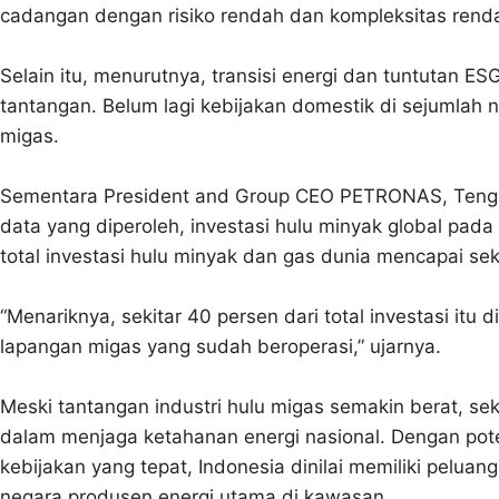
cadangan dengan risiko rendah dan kompleksitas renda
Selain itu, menurutnya, transisi energi dan tuntutan ESG
tantangan. Belum lagi kebijakan domestik di sejumlah n
migas.
Sementara President and Group CEO PETRONAS, Teng
data yang diperoleh, investasi hulu minyak global pada
total investasi hulu minyak dan gas dunia mencapai sek
“Menariknya, sekitar 40 persen dari total investasi it
lapangan migas yang sudah beroperasi,” ujarnya.
Meski tantangan industri hulu migas semakin berat, se
dalam menjaga ketahanan energi nasional. Dengan po
kebijakan yang tepat, Indonesia dinilai memiliki pelua
negara produsen energi utama di kawasan.