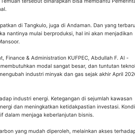
. Temuan tersebut diharapkan bisa membantu Pemerint
al.
atkan di Tangkulo, juga di Andaman. Dan yang terbar
ka nantinya mulai berproduksi, hal ini akan menjadikan
 Mansoor.
, Finance & Administration KUFPEC, Abdullah F. Al -
h membutuhkan modal sangat besar, dan tuntutan tekno
i mengubah industri minyak dan gas sejak akhir April 202
rhadap industri energi. Ketegangan di sejumlah kawasan
ergi dan meningkatkan ketidakpastian investasi. Kondi
f dalam menjaga keberlanjutan bisnis.
okarbon yang mudah diperoleh, melainkan akses terhada