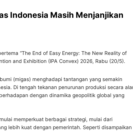
gas Indonesia Masih Menjanjikan
bertema “The End of Easy Energy: The New Reality of
tion and Exhibition (IPA Convex) 2026, Rabu (20/5).
s bumi (migas) menghadapi tantangan yang semakin
onesia. Di tengah tekanan penurunan produksi secara ala
s berhadapan dengan dinamika geopolitik global yang
mulai memperkuat berbagai strategi, mulai dari
g lebih kuat dengan pemerintah. Seperti disampaikan