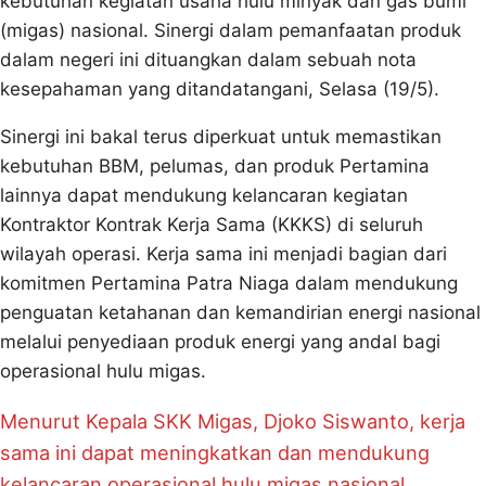
kebutuhan kegiatan usaha hulu minyak dan gas bumi
(migas) nasional. Sinergi dalam pemanfaatan produk
dalam negeri ini dituangkan dalam sebuah nota
kesepahaman yang ditandatangani, Selasa (19/5).
Sinergi ini bakal terus diperkuat untuk memastikan
kebutuhan BBM, pelumas, dan produk Pertamina
lainnya dapat mendukung kelancaran kegiatan
Kontraktor Kontrak Kerja Sama (KKKS) di seluruh
wilayah operasi. Kerja sama ini menjadi bagian dari
komitmen Pertamina Patra Niaga dalam mendukung
penguatan ketahanan dan kemandirian energi nasional
melalui penyediaan produk energi yang andal bagi
operasional hulu migas.
Menurut Kepala SKK Migas, Djoko Siswanto, kerja
sama ini dapat meningkatkan dan mendukung
kelancaran operasional hulu migas nasional.