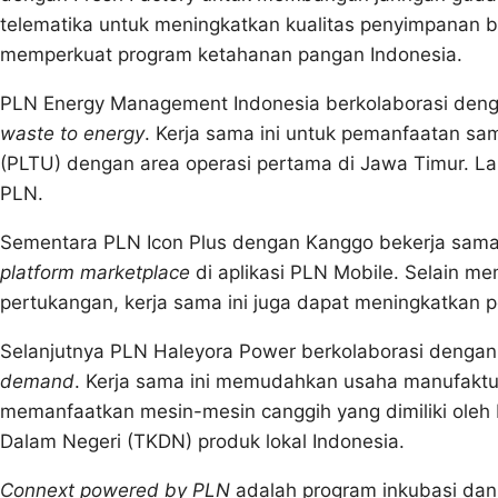
telematika untuk meningkatkan kualitas penyimpanan b
memperkuat program ketahanan pangan Indonesia.
PLN Energy Management Indonesia berkolaborasi den
waste to energy
. Kerja sama ini untuk pemanfaatan sa
(PLTU) dengan area operasi pertama di Jawa Timur. La
PLN.
Sementara PLN Icon Plus dengan Kanggo bekerja sama
platform
marketplace
di aplikasi PLN Mobile. Selain 
pertukangan, kerja sama ini juga dapat meningkatkan 
Selanjutnya PLN Haleyora Power berkolaborasi denga
demand
. Kerja sama ini memudahkan usaha manufaktu
memanfaatkan mesin-mesin canggih yang dimiliki oleh
Dalam Negeri (TKDN) produk lokal Indonesia.
Connext powered by PLN
adalah program inkubasi dan