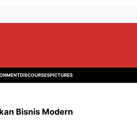
RONMENT
DISCOURSES
PICTURES
kan Bisnis Modern