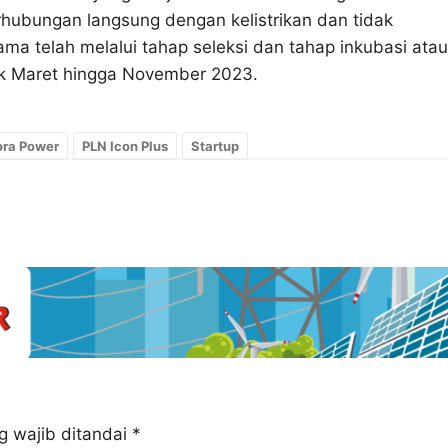
hubungan langsung dengan kelistrikan dan tidak
ma telah melalui tahap seleksi dan tahap inkubasi atau
ak Maret hingga November 2023.
ora Power
PLN Icon Plus
Startup
g wajib ditandai
*