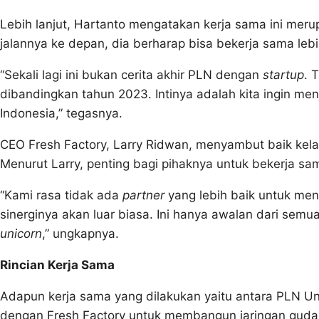
Lebih lanjut, Hartanto mengatakan kerja sama ini meru
jalannya ke depan, dia berharap bisa bekerja sama lebi
“Sekali lagi ini bukan cerita akhir PLN dengan
startup
. 
dibandingkan tahun 2023. Intinya adalah kita ingin m
Indonesia,” tegasnya.
CEO Fresh Factory, Larry Ridwan, menyambut baik kel
Menurut Larry, penting bagi pihaknya untuk bekerja sa
“Kami rasa tidak ada
partner
yang lebih baik untuk mend
sinerginya akan luar biasa. Ini hanya awalan dari semu
unicorn
,” ungkapnya.
Rincian Kerja Sama
Adapun kerja sama yang dilakukan yaitu antara PLN Uni
dengan Fresh Factory untuk membangun jaringan gud