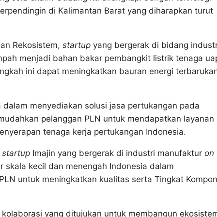
erpendingin di Kalimantan Barat yang diharapkan turut
gan Rekosistem,
startup
yang bergerak di bidang industr
mpah menjadi bahan bakar pembangkit listrik tenaga ua
ngkah ini dapat meningkatkan bauran energi terbarukan
 dalam menyediakan solusi jasa pertukangan pada
memudahkan pelanggan PLN untuk mendapatkan layanan
penyerapan tenaga kerja pertukangan Indonesia.
n
startup
Imajin yang bergerak di industri manufaktur
on
r skala kecil dan menengah Indonesia dalam
 PLN untuk meningkatkan kualitas serta Tingkat Kompo
 kolaborasi yang ditujukan untuk membangun ekosiste