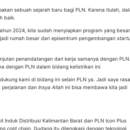
pakan sebuah sejarah baru bagi PLN. Karena itulah, da
h baik.
Tahun 2024, kita sudah menyiapkan program yang besar
enjadi rumah besar dari episentrum pengembangan
start
anjutan penandatangan dari kerja samanya dengan PLN
ma dengan PLN dalam bidang kelistrikan ini.
ukung kami di bidang ini selain PLN ya. Jadi saya ras
a perjalanan dan
Insya Allah
ini bisa membawa kita jadi
t Induk Distribusi Kalimantan Barat dan PLN Icon Plus
ang
cold chain
. Gudang itu dilengkapi dengan teknologi