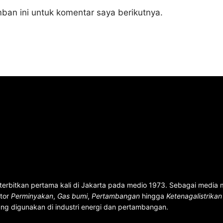
ban ini untuk komentar saya berikutnya.
terbitkan pertama kali di Jakarta pada medio 1973. Sebagai media
ktor
Perminyakan
,
Gas bumi
,
Pertambangan
hingga
Ketenagalistrika
ng digunakan di industri energi dan pertambangan.