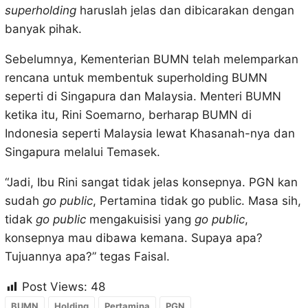
superholding
haruslah jelas dan dibicarakan dengan
banyak pihak.
Sebelumnya, Kementerian BUMN telah melemparkan
rencana untuk membentuk superholding BUMN
seperti di Singapura dan Malaysia. Menteri BUMN
ketika itu, Rini Soemarno, berharap BUMN di
Indonesia seperti Malaysia lewat Khasanah-nya dan
Singapura melalui Temasek.
“Jadi, Ibu Rini sangat tidak jelas konsepnya. PGN kan
sudah
go public
, Pertamina tidak go public. Masa sih,
tidak
go public
mengakuisisi yang
go public
,
konsepnya mau dibawa kemana. Supaya apa?
Tujuannya apa?” tegas Faisal.
Post Views:
48
BUMN
Holding
Pertamina
PGN