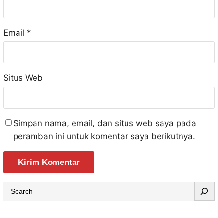
Email
*
Situs Web
Simpan nama, email, dan situs web saya pada
peramban ini untuk komentar saya berikutnya.
S
e
a