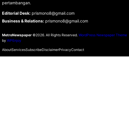
pertambangan.
Editorial Desk
:
prismono8@gmail.com
Business & Relations
:
prismono8@gmail.com
MetroNewspaper
©2026. All Rights Reserved.
WordPress Newspaper Theme
by
WPEnjoy
About
Services
Subscribe
Disclaimer
Privacy
Contact