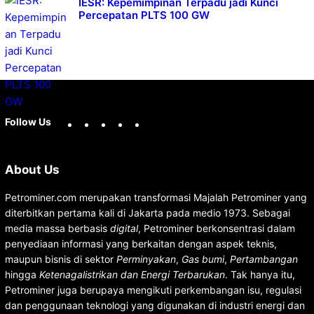
IESR: Kepemimpinan Terpadu jadi Kunci
Percepatan PLTS 100 GW
Facebook
X
Instagram
YouTube
LinkedIn
Follow Us
About Us
Petrominer.com merupakan transformasi Majalah Petrominer yang
diterbitkan pertama kali di Jakarta pada medio 1973. Sebagai
media massa berbasis
digital
, Petrominer berkonsentrasi dalam
penyediaan informasi yang berkaitan dengan aspek teknis,
maupun bisnis di sektor
Perminyakan
,
Gas bumi
,
Pertambangan
hingga
Ketenagalistrikan dan Energi Terbarukan
. Tak hanya itu,
Petrominer juga berupaya mengikuti perkembangan isu, regulasi
dan penggunaan teknologi yang digunakan di industri energi dan