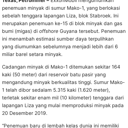
Texas, Petrominer –
ExxonMobil mengumumkan
penemuan minyak di sumur Mako-1, yang berlokasi
sebelah tenggara lapangan Liza, blok Stabroek. Ini
merupakan penemuan ke-15 di blok minyak dan gas
bumi (migas) di
offshore
Guyana tersebut. Penemuan
ini menambah estimasi sumber daya terpulihkan
yang diumumkan sebelumnya menjadi lebih dari 6
miliar barel setara minyak.
Cadangan minyak di Mako-1 ditemukan sekitar 164
kaki (50 meter) dari reservoir batu pasir yang
mengandung minyak berkualitas tinggi. Sumur Mako-
1 telah dibor sedalam 5.315 kaki (1.620 meter),
terletak sekitar enam mil (10 kilometer) tenggara dari
lapangan Liza yang mulai memproduksi minyak pada
20 Desember 2019.
“Penemuan baru di lembah kelas dunia ini memiliki