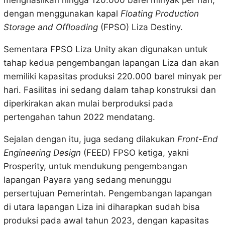
menghasilkan hingga 120.000 barel minyak per hari,
dengan menggunakan kapal
Floating Production
Storage and Offloading
(FPSO) Liza Destiny.
Sementara FPSO Liza Unity akan digunakan untuk
tahap kedua pengembangan lapangan Liza dan akan
memiliki kapasitas produksi 220.000 barel minyak per
hari. Fasilitas ini sedang dalam tahap konstruksi dan
diperkirakan akan mulai berproduksi pada
pertengahan tahun 2022 mendatang.
Sejalan dengan itu, juga sedang dilakukan
Front-End
Engineering Design
(FEED) FPSO ketiga, yakni
Prosperity, untuk mendukung pengembangan
lapangan Payara yang sedang menunggu
persertujuan Pemerintah. Pengembangan lapangan
di utara lapangan Liza ini diharapkan sudah bisa
produksi pada awal tahun 2023, dengan kapasitas