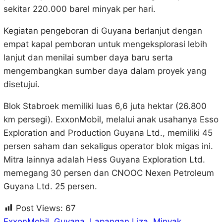
sekitar 220.000 barel minyak per hari.
Kegiatan pengeboran di Guyana berlanjut dengan
empat kapal pemboran untuk mengeksplorasi lebih
lanjut dan menilai sumber daya baru serta
mengembangkan sumber daya dalam proyek yang
disetujui.
Blok Stabroek memiliki luas 6,6 juta hektar (26.800
km persegi). ExxonMobil, melalui anak usahanya Esso
Exploration and Production Guyana Ltd., memiliki 45
persen saham dan sekaligus operator blok migas ini.
Mitra lainnya adalah Hess Guyana Exploration Ltd.
memegang 30 persen dan CNOOC Nexen Petroleum
Guyana Ltd. 25 persen.
Post Views:
67
ExxonMobil
, 
Guyana
, 
Lapangan Liza
, 
Minyak
, 