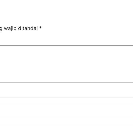
g wajib ditandai
*