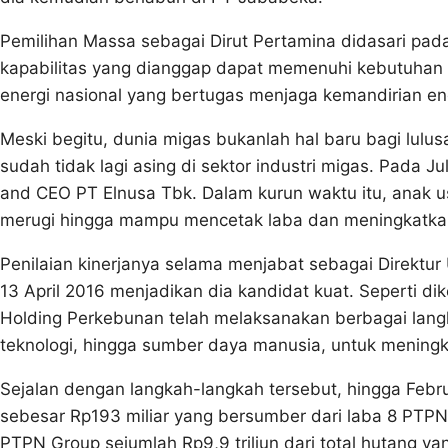
Pemilihan Massa sebagai Dirut Pertamina didasari pad
kapabilitas yang dianggap dapat memenuhi kebutuhan 
energi nasional yang bertugas menjaga kemandirian en
Meski begitu, dunia migas bukanlah hal baru bagi lulus
sudah tidak lagi asing di sektor industri migas. Pada J
and CEO PT Elnusa Tbk. Dalam kurun waktu itu, anak usa
merugi hingga mampu mencetak laba dan meningkatkan 
Penilaian kinerjanya selama menjabat sebagai Direktur
13 April 2016 menjadikan dia kandidat kuat. Seperti di
Holding Perkebunan telah melaksanakan berbagai langk
teknologi, hingga sumber daya manusia, untuk meningk
Sejalan dengan langkah-langkah tersebut, hingga Febr
sebesar Rp193 miliar yang bersumber dari laba 8 PTPN.
PTPN Group sejumlah Rp9,9 triliun dari total hutang yang