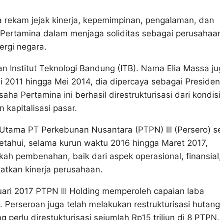
a rekam jejak kinerja, kepemimpinan, pengalaman, dan
Pertamina dalam menjaga soliditas sebagai perusahaa
ergi negara.
an Institut Teknologi Bandung (ITB). Nama Elia Massa j
uli 2011 hingga Mei 2014, dia dipercaya sebagai Presiden
ha Pertamina ini berhasil direstrukturisasi dari kondis
kapitalisasi pasar.
 Utama PT Perkebunan Nusantara (PTPN) III (Persero) s
ketahui, selama kurun waktu 2016 hingga Maret 2017,
ah pembenahan, baik dari aspek operasional, finansial
atkan kinerja perusahaan.
uari 2017 PTPN III Holding memperoleh capaian laba
 Perseroan juga telah melakukan restrukturisasi hutang
 perlu direstukturisasi sejumlah Rp15 triliun di 8 PTPN.