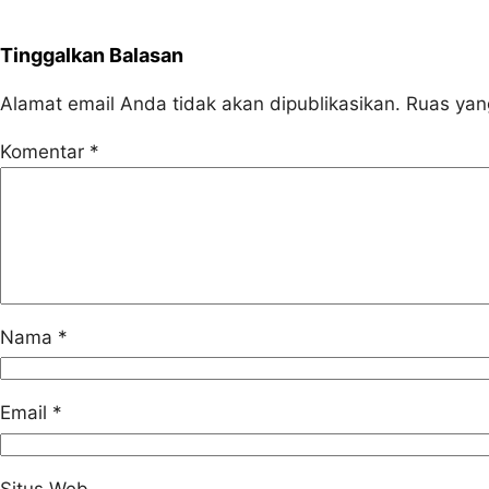
Tinggalkan Balasan
Alamat email Anda tidak akan dipublikasikan.
Ruas yan
Komentar
*
Nama
*
Email
*
Situs Web