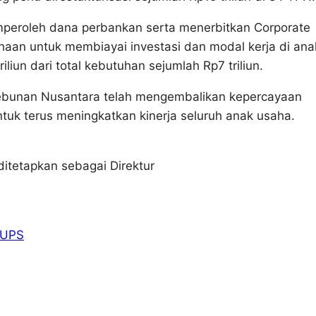
emperoleh dana perbankan serta menerbitkan Corporate
an untuk membiayai investasi dan modal kerja di ana
iun dari total kebutuhan sejumlah Rp7 triliun.
bunan Nusantara telah mengembalikan kepercayaan
tuk terus meningkatkan kinerja seluruh anak usaha.
ditetapkan sebagai Direktur
UPS