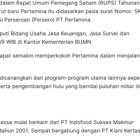
an dalam Rapat Umum Pemegang Saham (RUPS) Tahunan
rut baru Pertamina itu didasarkan pada surat Nomor: S
 Perseroan (Persero) PT Pertamina.
puti Bidang Usaha Jasa Keuangan, Jasa Survei dan
.49 WIB di Kantor Kementerian BUMN.
n dapat semakin memperkokoh Pertamina dalam menjala
 dicanangkan dan program-program utama lainnya seper
erta pengembangan hulu yang bernilai puluhan miliar d
assa mulai berkarir dari PT Indofood Sukses Makmur
tahun 2001. Sempat bergabung dengan PT Kiani Kertas