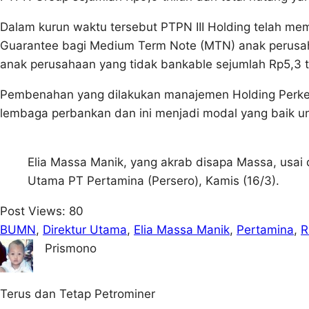
Dalam kurun waktu tersebut PTPN III Holding telah m
Guarantee bagi Medium Term Note (MTN) anak perusaha
anak perusahaan yang tidak bankable sejumlah Rp5,3 tril
Pembenahan yang dilakukan manajemen Holding Perke
lembaga perbankan dan ini menjadi modal yang baik un
Elia Massa Manik, yang akrab disapa Massa, usai 
Utama PT Pertamina (Persero), Kamis (16/3).
Post Views:
80
BUMN
, 
Direktur Utama
, 
Elia Massa Manik
, 
Pertamina
, 
R
Prismono
Terus dan Tetap Petrominer