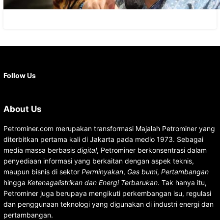
Facebook
X
Instagram
YouTube
LinkedIn
Follow Us
About Us
Petrominer.com merupakan transformasi Majalah Petrominer yang
diterbitkan pertama kali di Jakarta pada medio 1973. Sebagai
media massa berbasis
digital
, Petrominer berkonsentrasi dalam
penyediaan informasi yang berkaitan dengan aspek teknis,
maupun bisnis di sektor
Perminyakan
,
Gas bumi
,
Pertambangan
hingga
Ketenagalistrikan dan Energi Terbarukan
. Tak hanya itu,
Petrominer juga berupaya mengikuti perkembangan isu, regulasi
dan penggunaan teknologi yang digunakan di industri energi dan
pertambangan.