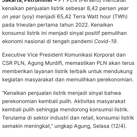
Jakarta, Petrominer –
PT PLN (Persero) mencatat
kenaikan penjualan listrik sebesar 8,42 persen
year
on year
(yoy) menjadi 65,42 Terra Watt hour (TWh)
pada triwulan pertama tahun 2022. Kenaikan
konsumsi listrik ini menjadi sinyal positif pemulihan
ekonomi nasional di tengah pandemi
Covid-19
.
Executive Vice President Komunikasi Korporat dan
CSR PLN, Agung Murdifi, memastikan PLN akan terus
memberikan layanan listrik terbaik untuk mendukung
kegiatan masyarakat dan memulihkan perekonomian.
“Kenaikan penjualan listrik menjadi sinyal bahwa
perekonomian kembali pulih. Aktivitas masyarakat
kembali pulih sehingga mendorong konsumsi listrik.
Terutama di sektor industri dan retail, konsumsi listrik
semakin meningkat,” ungkap Agung, Selasa (12/4).