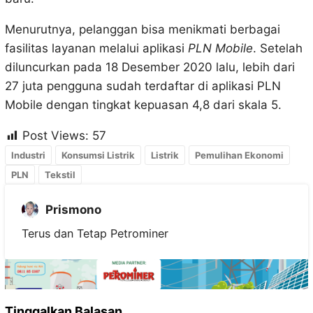
Menurutnya, pelanggan bisa menikmati berbagai
fasilitas layanan melalui aplikasi
PLN Mobile
. Setelah
diluncurkan pada 18 Desember 2020 lalu, lebih dari
27 juta pengguna sudah terdaftar di aplikasi PLN
Mobile dengan tingkat kepuasan 4,8 dari skala 5.
Post Views:
57
Industri
Konsumsi Listrik
Listrik
Pemulihan Ekonomi
PLN
Tekstil
Prismono
Terus dan Tetap Petrominer
Tinggalkan Balasan