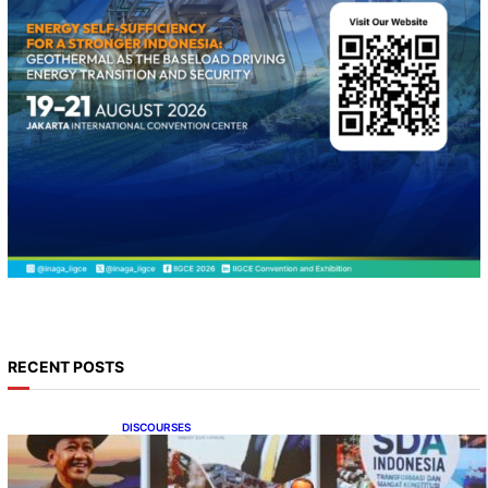
RECENT POSTS
DISCOURSES
Bahlil Luncurkan 10 Buku Rekam Jejak
Kepemimpinan dan Kebijakan