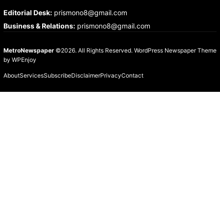
Editorial Desk
:
prismono8@gmail.com
Business & Relations
:
prismono8@gmail.com
MetroNewspaper
©2026. All Rights Reserved.
WordPress Newspaper Theme
by
WPEnjoy
About
Services
Subscribe
Disclaimer
Privacy
Contact