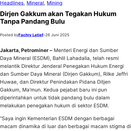
Headlines
, 
Mineral
, 
Mining
Dirjen Gakkum akan Tegakan Hukum
Tanpa Pandang Bulu
Posted by
Fachry Latief
–
26 Juni 2025
Jakarta, Petrominer –
Menteri Energi dan Sumber
Daya Mineral (ESDM), Bahlil Lahadalia, telah resmi
melantik Direktur Jenderal Penegakan Hukum Energi
dan Sumber Daya Mineral (Dirjen Gakkum), Rilke Jeffri
Huwae, dan Direktur Penindakan Pidana Ditjen
Gakkum, Ma’mun. Kedua pejabat baru ini pun
diperintahkan untuk tidak pandang bulu dalam
melakukan penegakan hukum di sektor ESDM.
“Saya ingin Kementerian ESDM dengan berbagai
macam dinamika di luar dan berbagai macam stigma di