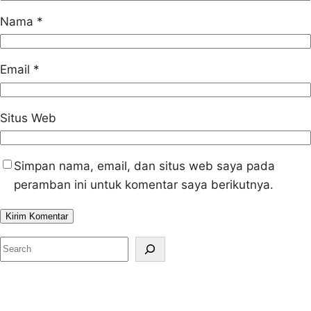
Nama
*
Email
*
Situs Web
Simpan nama, email, dan situs web saya pada
peramban ini untuk komentar saya berikutnya.
S
e
a
r