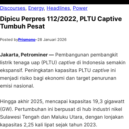
Discourses
, 
Energy
, 
Headlines
, 
Power
Dipicu Perpres 112/2022, PLTU Captive
Tumbuh Pesat
Posted by
Prismono
–
28 Januari 2026
Jakarta, Petrominer —
Pembangunan pembangkit
listrik tenaga uap (PLTU)
captive
di Indonesia semakin
ekspansif. Peningkatan kapasitas PLTU
captive
ini
menjadi risiko bagi ekonomi dan target penurunan
emisi nasional.
Hingga akhir 2025, mencapai kapasitas 19,3 gigawatt
(GW). Pertumbuhan ini berpusat di hub industri nikel
Sulawesi Tengah dan Maluku Utara, dengan lonjakan
kapasitas 2,25 kali lipat sejak tahun 2023.