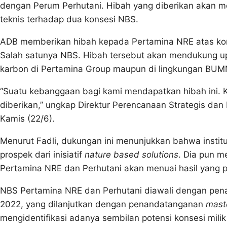
dengan Perum Perhutani. Hibah yang diberikan akan me
teknis terhadap dua konsesi NBS.
ADB memberikan hibah kepada Pertamina NRE atas komit
Salah satunya NBS. Hibah tersebut akan mendukung u
karbon di Pertamina Group maupun di lingkungan BUM
“Suatu kebanggaan bagi kami mendapatkan hibah ini. 
diberikan,” ungkap Direktur Perencanaan Strategis da
Kamis (22/6).
Menurut Fadli, dukungan ini menunjukkan bahwa instit
prospek dari inisiatif
nature based solutions
. Dia pun m
Pertamina NRE dan Perhutani akan menuai hasil yang po
NBS Pertamina NRE dan Perhutani diawali dengan pe
2022, yang dilanjutkan dengan penandatanganan
mast
mengidentifikasi adanya sembilan potensi konsesi milik 