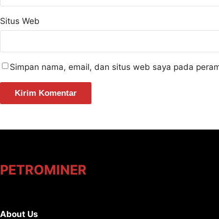
Situs Web
Simpan nama, email, dan situs web saya pada peram
PETROMINER
About Us