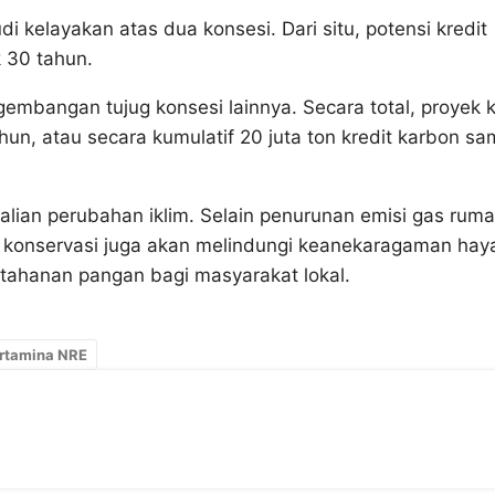
di kelayakan atas dua konsesi. Dari situ, potensi kredit
k 30 tahun.
gembangan tujug konsesi lainnya. Secara total, proyek k
un, atau secara kumulatif 20 juta ton kredit karbon sa
lian perubahan iklim. Selain penurunan emisi gas rum
k konservasi juga akan melindungi keanekaragaman haya
tahanan pangan bagi masyarakat lokal.
rtamina NRE