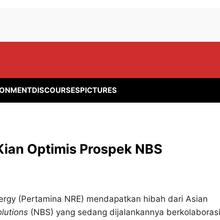
RONMENT
DISCOURSES
PICTURES
Kian Optimis Prospek NBS
rgy (Pertamina NRE) mendapatkan hibah dari Asian
lutions
(NBS) yang sedang dijalankannya berkolaboras