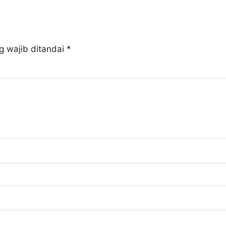
g wajib ditandai
*