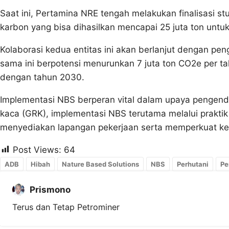
Saat ini, Pertamina NRE tengah melakukan finalisasi stu
karbon yang bisa dihasilkan mencapai 25 juta ton untu
Kolaborasi kedua entitas ini akan berlanjut dengan pen
sama ini berpotensi menurunkan 7 juta ton CO2e per tah
dengan tahun 2030.
Implementasi NBS berperan vital dalam upaya pengenda
kaca (GRK), implementasi NBS terutama melalui prakti
menyediakan lapangan pekerjaan serta memperkuat ke
Post Views:
64
ADB
Hibah
Nature Based Solutions
NBS
Perhutani
Pe
Prismono
Terus dan Tetap Petrominer