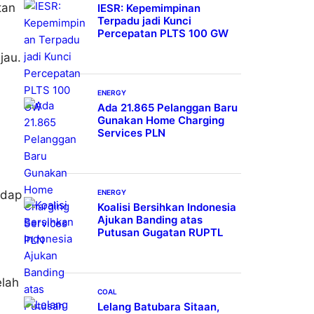
tan
IESR: Kepemimpinan
Terpadu jadi Kunci
Percepatan PLTS 100 GW
jau.
ENERGY
Ada 21.865 Pelanggan Baru
Gunakan Home Charging
Services PLN
adap
ENERGY
Koalisi Bersihkan Indonesia
Ajukan Banding atas
Putusan Gugatan RUPTL
elah
COAL
Lelang Batubara Sitaan,