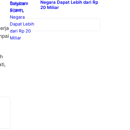
Negara Dapat Lebih dari Rp
20 Miliar
erja
mpai
ah
ti,