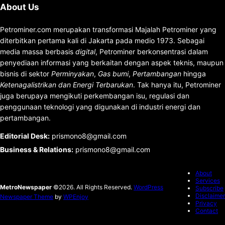
About Us
Petrominer.com merupakan transformasi Majalah Petrominer yang
diterbitkan pertama kali di Jakarta pada medio 1973. Sebagai
media massa berbasis
digital
, Petrominer berkonsentrasi dalam
penyediaan informasi yang berkaitan dengan aspek teknis, maupun
bisnis di sektor
Perminyakan
,
Gas bumi
,
Pertambangan
hingga
Ketenagalistrikan dan Energi Terbarukan
. Tak hanya itu, Petrominer
juga berupaya mengikuti perkembangan isu, regulasi dan
penggunaan teknologi yang digunakan di industri energi dan
pertambangan.
Editorial Desk
:
prismono8@gmail.com
Business & Relations
:
prismono8@gmail.com
About
Services
MetroNewspaper
©2026. All Rights Reserved.
WordPress
Subscribe
Disclaimer
Newspaper Theme
by
WPEnjoy
Privacy
Contact