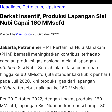
Headlines
, 
Petroleum
, 
Upstream
Berkat Insentif, Produksi Lapangan Sisi
Nubi Capai 160 MMscfd
Posted by
Prismono
–
25 Oktober 2022
Jakarta, Petrominer
– PT Pertamina Hulu Mahakam
(PHM) berhasil meningkatkan kontribusi terhadap
capaian produksi gas nasional melalui lapangan
o
ffshore
Sisi Nubi. Setelah alami fase penurunan
hingga ke 60 MMscfd (juta standar kaki kubik per hari)
pada Juli 2020, kini produksi gas dari lapangan
offshore
tersebut naik lagi ke 160 MMscfd.
Per 20 Oktober 2022, dengan tingkat produksi 160
MMscfd, lapangan Sisi Nubi berkontribusi hampir 30