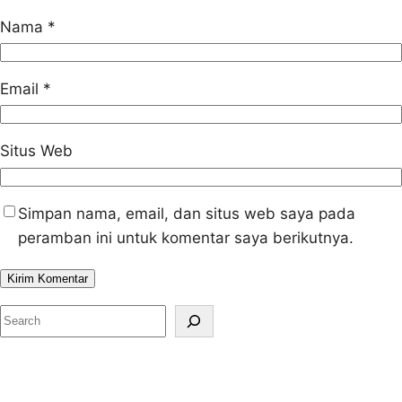
Nama
*
Email
*
Situs Web
Simpan nama, email, dan situs web saya pada
peramban ini untuk komentar saya berikutnya.
S
e
a
r