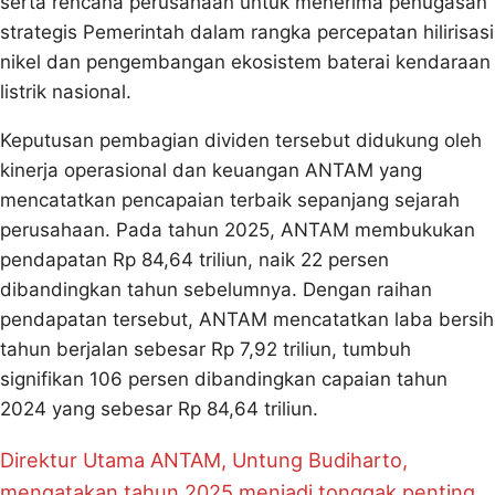
serta rencana perusahaan untuk menerima penugasan
strategis Pemerintah dalam rangka percepatan hilirisasi
nikel dan pengembangan ekosistem baterai kendaraan
listrik nasional.
Keputusan pembagian dividen tersebut didukung oleh
kinerja operasional dan keuangan ANTAM yang
mencatatkan pencapaian terbaik sepanjang sejarah
perusahaan. Pada tahun 2025, ANTAM membukukan
pendapatan Rp 84,64 triliun, naik 22 persen
dibandingkan tahun sebelumnya. Dengan raihan
pendapatan tersebut, ANTAM mencatatkan laba bersih
tahun berjalan sebesar Rp 7,92 triliun, tumbuh
signifikan 106 persen dibandingkan capaian tahun
2024 yang sebesar Rp 84,64 triliun.
Direktur Utama ANTAM, Untung Budiharto,
mengatakan tahun 2025 menjadi tonggak penting