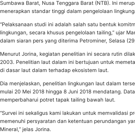
Sumbawa Barat, Nusa Tenggara Barat (NTB). Ini meru
menerapkan standar tinggi dalam pengelolaan lingkung
“Pelaksanaan studi ini adalah salah satu bentuk komi
lingkungan, secara khusus pengelolaan tailing,” ujar 
dalam siaran pers yang diterima Petrominer, Selasa (29
Menurut Jorina, kegiatan penelitian ini secara rutin di
2003. Penelitian laut dalam ini bertujuan untuk memet
di dasar laut dalam terhadap ekosistem laut.
Dia menjelaskan, penelitian lingkungan laut dalam ters
mulai 20 Mei 2018 hingga 8 Juni 2018 mendatang. Data-d
memperbaharui potret tapak tailing bawah laut.
“Survei ini sekaligus kami lakukan untuk memvalidasi 
memenuhi persyaratan dan ketentuan perundangan yan
Mineral,” jelas Jorina.