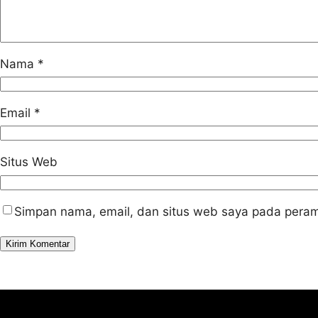
Nama
*
Email
*
Situs Web
Simpan nama, email, dan situs web saya pada peram