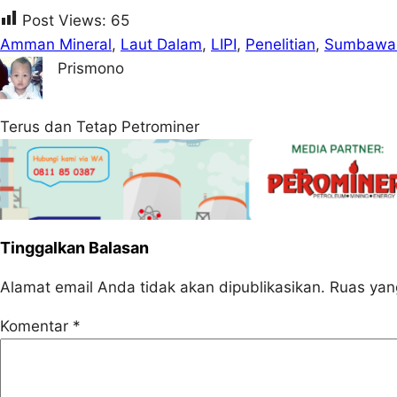
Post Views:
65
Amman Mineral
, 
Laut Dalam
, 
LIPI
, 
Penelitian
, 
Sumbawa 
Prismono
Terus dan Tetap Petrominer
Tinggalkan Balasan
Alamat email Anda tidak akan dipublikasikan.
Ruas yan
Komentar
*