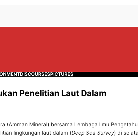
RONMENT
DISCOURSES
PICTURES
kan Penelitian Laut Dalam
ra (Amman Mineral) bersama Lembaga Ilmu Pengetah
itian lingkungan laut dalam (
Deep Sea Survey
) di selat