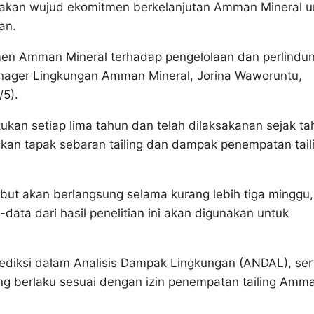
pakan wujud ekomitmen berkelanjutan Amman Mineral u
an.
tmen Amman Mineral terhadap pengelolaan dan perlindu
Manager Lingkungan Amman Mineral, Jorina Waworuntu,
/5).
lakukan setiap lima tahun dan telah dilaksakanan sejak t
akan tapak sebaran tailing dan dampak penempatan tail
ebut akan berlangsung selama kurang lebih tiga minggu,
ata dari hasil penelitian ini akan digunakan untuk
prediksi dalam Analisis Dampak Lingkungan (ANDAL), ser
g berlaku sesuai dengan izin penempatan tailing Amm