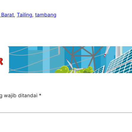
Barat
, 
Tailing
, 
tambang
g wajib ditandai
*