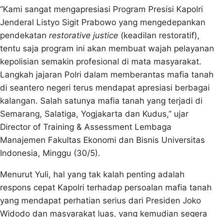
“Kami sangat mengapresiasi Program Presisi Kapolri
Jenderal Listyo Sigit Prabowo yang mengedepankan
pendekatan
restorative justice
(keadilan restoratif),
tentu saja program ini akan membuat wajah pelayanan
kepolisian semakin profesional di mata masyarakat.
Langkah jajaran Polri dalam memberantas mafia tanah
di seantero negeri terus mendapat apresiasi berbagai
kalangan. Salah satunya mafia tanah yang terjadi di
Semarang, Salatiga, Yogjakarta dan Kudus,” ujar
Director of Training & Assessment Lembaga
Manajemen Fakultas Ekonomi dan Bisnis Universitas
Indonesia, Minggu (30/5).
Menurut Yuli, hal yang tak kalah penting adalah
respons cepat Kapolri terhadap persoalan mafia tanah
yang mendapat perhatian serius dari Presiden Joko
Widodo dan masyarakat luas, yang kemudian segera