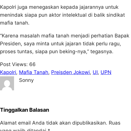
Kapolri juga menegaskan kepada jajarannya untuk
menindak siapa pun aktor intelektual di balik sindikat
mafia tanah.
“Karena masalah mafia tanah menjadi perhatian Bapak
Presiden, saya minta untuk jajaran tidak perlu ragu,
proses tuntas, siapa pun beking-nya,” tegasnya.
Post Views:
66
Kapolri
, 
Mafia Tanah
, 
Preisden Jokowi
, 
UI
, 
UPN
Sonny
Tinggalkan Balasan
Alamat email Anda tidak akan dipublikasikan.
Ruas
yang wajib ditandai
*