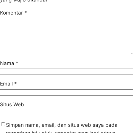
Komentar
*
Nama
*
Email
*
Situs Web
Simpan nama, email, dan situs web saya pada
peramban ini untuk komentar saya berikutnya.