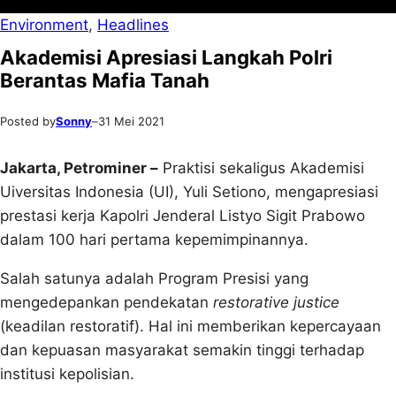
Environment
, 
Headlines
Akademisi Apresiasi Langkah Polri
Berantas Mafia Tanah
Posted by
Sonny
–
31 Mei 2021
Jakarta, Petrominer –
Praktisi sekaligus Akademisi
Uiversitas Indonesia (UI), Yuli Setiono, mengapresiasi
prestasi kerja Kapolri Jenderal Listyo Sigit Prabowo
dalam 100 hari pertama kepemimpinannya.
Salah satunya adalah Program Presisi yang
mengedepankan pendekatan
restorative justice
(keadilan restoratif). Hal ini memberikan kepercayaan
dan kepuasan masyarakat semakin tinggi terhadap
institusi kepolisian.