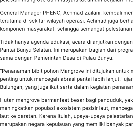
General Manager PHENC, Achmad Zailani, kembali men
terutama di sekitar wilayah operasi. Achmad juga berh
komponen masyarakat, sehingga semangat pelestarian 
Tidak hanya agenda edukasi, acara dilanjutkan dengan
Pantai Bunyu Selatan. Ini merupakan bagian dari prog
sama dengan Pemerintah Desa di Pulau Bunyu.
“Penanaman bibit pohon Mangrove ini ditujukan untuk me
penting untuk mencegah abrasi pantai lebih lanjut,” uj
Bulungan, yang juga ikut serta dalam kegiatan penana
Hutan mangrove bermanfaat besar bagi penduduk, yakn
meningkatkan populasi ekosistem pesisir laut, mencega
laut ke daratan. Karena itulah, upaya-upaya pelestaria
merupakan negara kepulauan yang memiliki banyak pan