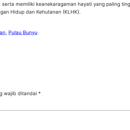
 serta memiliki keanekaragaman hayati yang paling ting
ungan Hidup dan Kehutanan (KLHK).
an
, 
Pulau Bunyu
g wajib ditandai
*