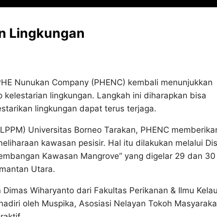
an Lingkungan
PHE Nunukan Company (PHENC) kembali menunjukkan
kelestarian lingkungan. Langkah ini diharapkan bisa
tarikan lingkungan dapat terus terjaga.
(LPPM) Universitas Borneo Tarakan, PHENC memberika
haraan kawasan pesisir. Hal itu dilakukan melalui Dis
gembangan Kawasan Mangrove” yang digelar 29 dan 30
imantan Utara.
n Dimas Wiharyanto dari Fakultas Perikanan & Ilmu Kela
dihadiri oleh Muspika, Asosiasi Nelayan Tokoh Masyaraka
aktif.