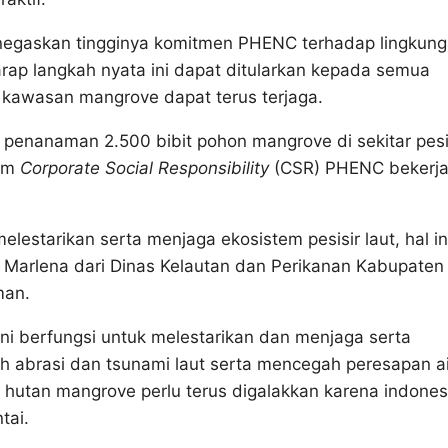
egaskan tingginya komitmen PHENC terhadap lingkung
arap langkah nyata ini dapat ditularkan kepada semua
kawasan mangrove dapat terus terjaga.
 penanaman 2.500 bibit pohon mangrove di sekitar pesi
ram
Corporate Social Responsibility
(CSR) PHENC bekerj
lestarikan serta menjaga ekosistem pesisir laut, hal in
ar Marlena dari Dinas Kelautan dan Perikanan Kabupaten
man.
i berfungsi untuk melestarikan dan menjaga serta
h abrasi dan tsunami laut serta mencegah peresapan ai
n hutan mangrove perlu terus digalakkan karena indones
tai.