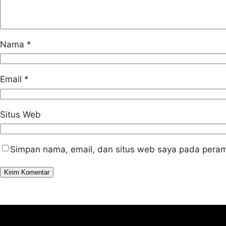
Nama
*
Email
*
Situs Web
Simpan nama, email, dan situs web saya pada peram