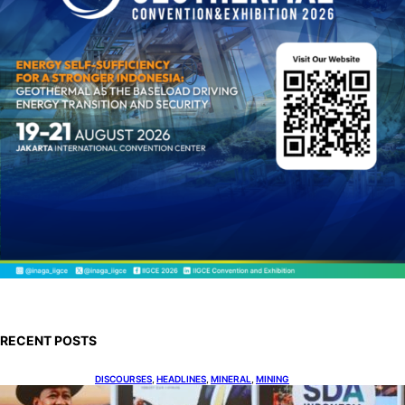
RECENT POSTS
DISCOURSES
, 
HEADLINES
, 
MINERAL
, 
MINING
Bahlil Luncurkan 10 Buku Rekam Jejak