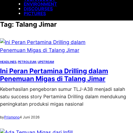
ENVIRONMENT
DISCOURSES
PICTURES
Tag:
Talang Jimar
HEADLINES
, 
PETROLEUM
, 
UPSTREAM
Ini Peran Pertamina Drilling dalam
Penemuan Migas di Talang Jimar
Keberhasilan pengeboran sumur TLJ-A38 menjadi salah
satu success story Pertamina Drilling dalam mendukung
peningkatan produksi migas nasional
by
Prismono
4 Juni 2026