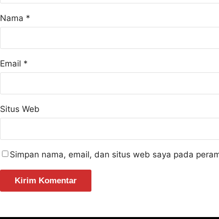
Nama
*
Email
*
Situs Web
Simpan nama, email, dan situs web saya pada peram