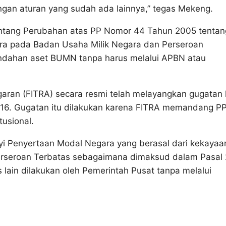
ngan aturan yang sudah ada lainnya,” tegas Mekeng.
tentang Perubahan atas PP Nomor 44 Tahun 2005 tentan
a pada Badan Usaha Milik Negara dan Perseroan
pindahan aset BUMN tanpa harus melalui APBN atau
aran (FITRA) secara resmi telah melayangkan gugatan 
2016. Gugatan itu dilakukan karena FITRA memandang P
usional.
unyi Penyertaan Modal Negara yang berasal dari kekayaa
rseroan Terbatas sebagaimana dimaksud dalam Pasal 
lain dilakukan oleh Pemerintah Pusat tanpa melalui