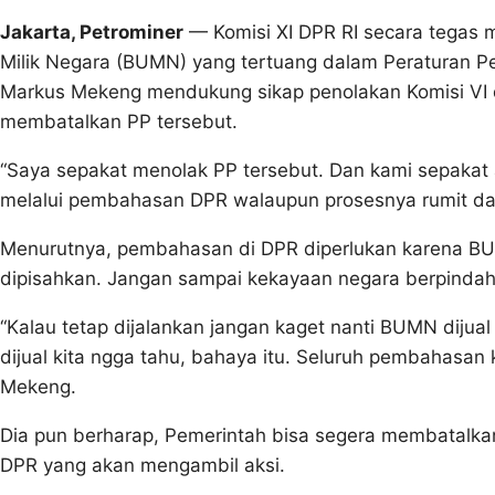
Jakarta, Petrominer
— Komisi XI DPR RI secara tegas 
Milik Negara (BUMN) yang tertuang dalam Peraturan Pe
Markus Mekeng mendukung sikap penolakan Komisi VI 
membatalkan PP tersebut.
“Saya sepakat menolak PP tersebut. Dan kami sepaka
melalui pembahasan DPR walaupun prosesnya rumit dan
Menurutnya, pembahasan di DPR diperlukan karena B
dipisahkan. Jangan sampai kekayaan negara berpindah 
“Kalau tetap dijalankan jangan kaget nanti BUMN dijual
dijual kita ngga tahu, bahaya itu. Seluruh pembahasan
Mekeng.
Dia pun berharap, Pemerintah bisa segera membatalka
DPR yang akan mengambil aksi.