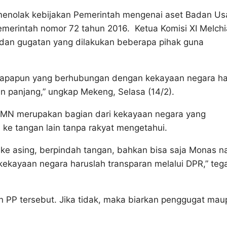
menolak kebijakan Pemerintah mengenai aset Badan U
merintah nomor 72 tahun 2016. Ketua Komisi XI Melchi
dan gugatan yang dilakukan beberapa pihak guna
t apapun yang berhubungan dengan kekayaan negara h
 panjang,” ungkap Mekeng, Selasa (14/2).
UMN merupakan bagian dari kekayaan negara yang
ke tangan lain tanpa rakyat mengetahui.
 ke asing, berpindah tangan, bahkan bisa saja Monas na
 kekayaan negara haruslah transparan melalui DPR,” teg
n PP tersebut. Jika tidak, maka biarkan penggugat ma