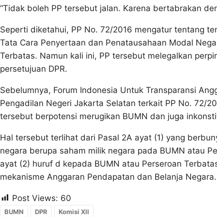
“Tidak boleh PP tersebut jalan. Karena bertabrakan de
Seperti diketahui, PP No. 72/2016 mengatur tentang 
Tata Cara Penyertaan dan Penatausahaan Modal Negar
Terbatas. Namun kali ini, PP tersebut melegalkan per
persetujuan DPR.
Sebelumnya, Forum Indonesia Untuk Transparansi Angg
Pengadilan Negeri Jakarta Selatan terkait PP No. 72/
tersebut berpotensi merugikan BUMN dan juga inkonstit
Hal tersebut terlihat dari Pasal 2A ayat (1) yang berb
negara berupa saham milik negara pada BUMN atau Pe
ayat (2) huruf d kepada BUMN atau Perseroan Terbatas 
mekanisme Anggaran Pendapatan dan Belanja Negara.
Post Views:
60
BUMN
DPR
Komisi XII