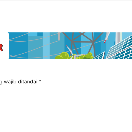
g wajib ditandai
*