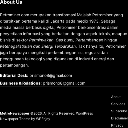
About Us
Petrominer.com merupakan transformasi Majalah Petrominer yang
diterbitkan pertama kali di Jakarta pada medio 1973. Sebagai
media massa berbasis
digital
, Petrominer berkonsentrasi dalam
penyediaan informasi yang berkaitan dengan aspek teknis, maupun
bisnis di sektor
Perminyakan
,
Gas bumi
,
Pertambangan
hingga
Ketenagalistrikan dan Energi Terbarukan
. Tak hanya itu, Petrominer
juga berupaya mengikuti perkembangan isu, regulasi dan
penggunaan teknologi yang digunakan di industri energi dan
pertambangan.
Editorial Desk
:
prismono8@gmail.com
Business & Relations
:
prismono8@gmail.com
About
Services
Subscribe
MetroNewspaper
©2026. All Rights Reserved.
WordPress
Disclaimer
Newspaper Theme
by
WPEnjoy
Privacy