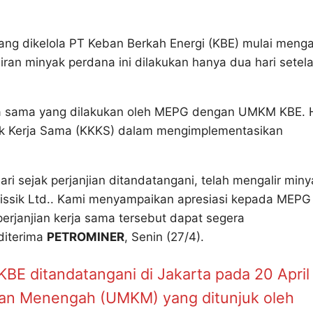
ng dikelola PT Keban Berkah Energi (KBE) mulai mengal
iran minyak perdana ini dilakukan hanya dua hari setel
rja sama yang dilakukan oleh MEPG dengan UMKM KBE. 
rak Kerja Sama (KKKS) dalam mengimplementasikan
i sejak perjanjian ditandatangani, telah mengalir miny
ssik Ltd.. Kami menyampaikan apresiasi kepada MEPG
perjanjian kerja sama tersebut dapat segera
 diterima
PETROMINER
, Senin (27/4).
BE ditandatangani di Jakarta pada 20 April
dan Menengah (UMKM) yang ditunjuk oleh