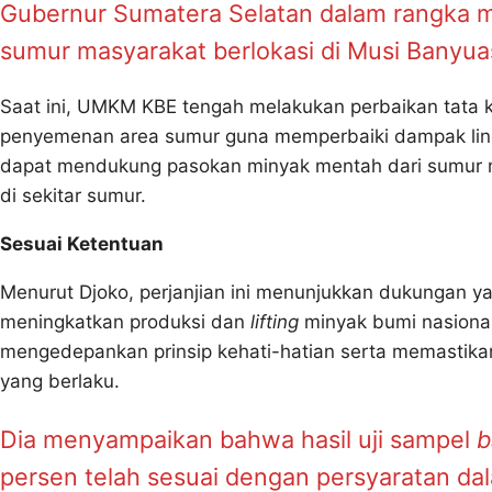
Gubernur Sumatera Selatan dalam rangka 
sumur masyarakat berlokasi di Musi Banyua
Saat ini, UMKM KBE tengah melakukan perbaikan tata k
penyemenan area sumur guna memperbaiki dampak lingk
dapat mendukung pasokan minyak mentah dari sumur m
di sekitar sumur.
Sesuai Ketentuan
Menurut Djoko, perjanjian ini menunjukkan dukungan 
meningkatkan produksi dan
lifting
minyak bumi nasional
mengedepankan prinsip kehati-hatian serta memastikan
yang berlaku.
Dia menyampaikan bahwa hasil uji sampel
b
persen telah sesuai dengan persyaratan da