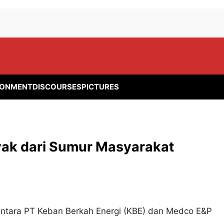
RONMENT
DISCOURSES
PICTURES
ak dari Sumur Masyarakat
ntara PT Keban Berkah Energi (KBE) dan Medco E&P