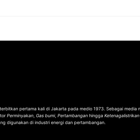
terbitkan pertama kali di Jakarta pada medio 1973. Sebagai media
ktor
Perminyakan
,
Gas bumi
,
Pertambangan
hingga
Ketenagalistrika
ng digunakan di industri energi dan pertambangan.