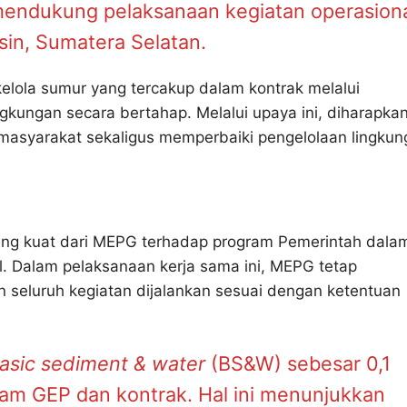
mendukung pelaksanaan kegiatan operasion
sin, Sumatera Selatan.
elola sumur yang tercakup dalam kontrak melalui
ungan secara bertahap. Melalui upaya ini, diharapka
asyarakat sekaligus memperbaiki pengelolaan lingkun
yang kuat dari MEPG terhadap program Pemerintah dala
. Dalam pelaksanaan kerja sama ini, MEPG tetap
 seluruh kegiatan dijalankan sesuai dengan ketentuan
asic sediment & water
(BS&W) sebesar 0,1
lam GEP dan kontrak. Hal ini menunjukkan