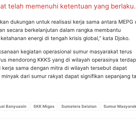
at telah memenuhi ketentuan yang berlaku.
an dukungan untuk realisasi kerja sama antara MEPG
ukan secara berkelanjutan dalam rangka membantu
ahanan energi di tengah krisis global,” kata Djoko.
sanaan kegiatan operasional sumur masyarakat terus
erus mendorong KKKS yang di wilayah operasinya terdap
i kerja sama dengan mitra di wilayah tersebut dapat
minyak dari sumur rakyat dapat signifikan sepanjang t
si Banyuasin
SKK Migas
Sumatera Selatan
Sumur Masyarak