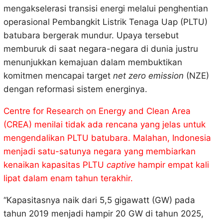
mengakselerasi transisi energi melalui penghentian
operasional Pembangkit Listrik Tenaga Uap (PLTU)
batubara bergerak mundur. Upaya tersebut
memburuk di saat negara-negara di dunia justru
menunjukkan kemajuan dalam membuktikan
komitmen mencapai target
net zero emission
(NZE)
dengan reformasi sistem energinya.
Centre for Research on Energy and Clean Area
(CREA) menilai tidak ada rencana yang jelas untuk
mengendalikan PLTU batubara. Malahan, Indonesia
menjadi satu-satunya negara yang membiarkan
kenaikan kapasitas PLTU
captive
hampir empat kali
lipat dalam enam tahun terakhir.
“Kapasitasnya naik dari 5,5 gigawatt (GW) pada
tahun 2019 menjadi hampir 20 GW di tahun 2025,