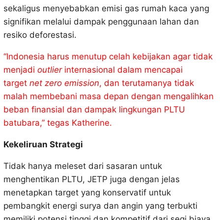
sekaligus menyebabkan emisi gas rumah kaca yang
signifikan melalui dampak penggunaan lahan dan
resiko deforestasi.
“Indonesia harus menutup celah kebijakan agar tidak
menjadi
outlier
internasional dalam mencapai
target
net zero emission
, dan terutamanya tidak
malah membebani masa depan dengan mengalihkan
beban finansial dan dampak lingkungan PLTU
batubara,” tegas Katherine.
Kekeliruan Strategi
Tidak hanya meleset dari sasaran untuk
menghentikan PLTU, JETP juga dengan jelas
menetapkan target yang konservatif untuk
pembangkit energi surya dan angin yang terbukti
memiliki potensi tinggi dan kompetitif dari segi biaya.