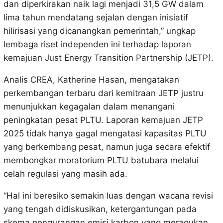
dan diperkirakan naik lagi menjadi 31,5 GW dalam
lima tahun mendatang sejalan dengan inisiatif
hilirisasi yang dicanangkan pemerintah,” ungkap
lembaga riset independen ini terhadap laporan
kemajuan Just Energy Transition Partnership (JETP).
Analis CREA, Katherine Hasan, mengatakan
perkembangan terbaru dari kemitraan JETP justru
menunjukkan kegagalan dalam menangani
peningkatan pesat PLTU. Laporan kemajuan JETP
2025 tidak hanya gagal mengatasi kapasitas PLTU
yang berkembang pesat, namun juga secara efektif
membongkar moratorium PLTU batubara melalui
celah regulasi yang masih ada.
“Hal ini beresiko semakin luas dengan wacana revisi
yang tengah didiskusikan, ketergantungan pada
skema pengurangan emisi karbon yang meragukan,