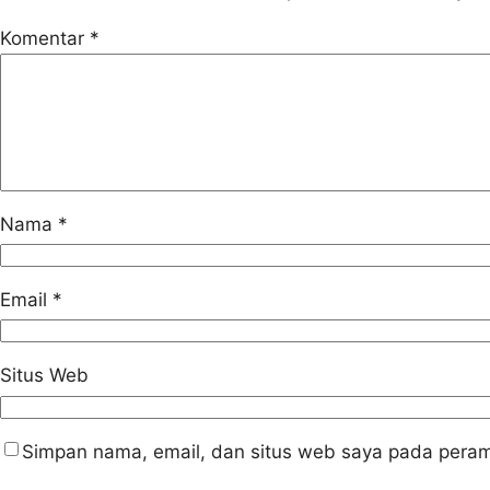
Komentar
*
Nama
*
Email
*
Situs Web
Simpan nama, email, dan situs web saya pada peram