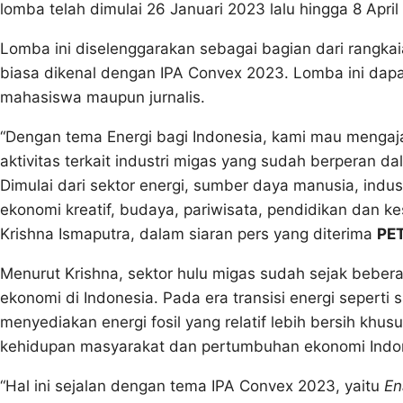
lomba telah dimulai 26 Januari 2023 lalu hingga 8 Apr
Lomba ini diselenggarakan sebagai bagian dari rangka
biasa dikenal dengan IPA Convex 2023. Lomba ini dapat 
mahasiswa maupun jurnalis.
“Dengan tema Energi bagi Indonesia, kami mau mengaj
aktivitas terkait industri migas yang sudah berperan d
Dimulai dari sektor energi, sumber daya manusia, indust
ekonomi kreatif, budaya, pariwisata, pendidikan dan ke
Krishna Ismaputra, dalam siaran pers yang diterima
PE
Menurut Krishna, sektor hulu migas sudah sejak bebe
ekonomi di Indonesia. Pada era transisi energi seperti
menyediakan energi fosil yang relatif lebih bersih kh
kehidupan masyarakat dan pertumbuhan ekonomi Indo
“Hal ini sejalan dengan tema IPA Convex 2023, yaitu
En