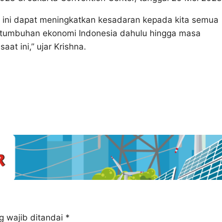
fi ini dapat meningkatkan kesadaran kepada kita semua
rtumbuhan ekonomi Indonesia dahulu hingga masa
at ini,” ujar Krishna.
g wajib ditandai
*