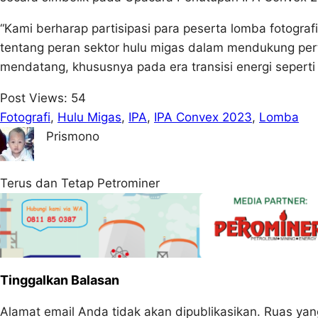
“Kami berharap partisipasi para peserta lomba fotogra
tentang peran sektor hulu migas dalam mendukung pe
mendatang, khususnya pada era transisi energi seperti sa
Post Views:
54
Fotografi
, 
Hulu Migas
, 
IPA
, 
IPA Convex 2023
, 
Lomba
Prismono
Terus dan Tetap Petrominer
Tinggalkan Balasan
Alamat email Anda tidak akan dipublikasikan.
Ruas yan