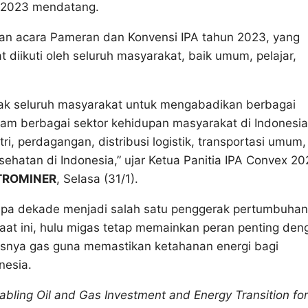
il 2023 mendatang.
ian acara Pameran dan Konvensi IPA tahun 2023, yang
diikuti oleh seluruh masyarakat, baik umum, pelajar,
ak seluruh masyarakat untuk mengabadikan berbagai
alam berbagai sektor kehidupan masyarakat di Indonesia
ri, perdagangan, distribusi logistik, transportasi umum,
sehatan di Indonesia,” ujar Ketua Panitia IPA Convex 20
TROMINER
, Selasa (31/1).
rapa dekade menjadi salah satu penggerak pertumbuhan
 saat ini, hulu migas tetap memainkan peran penting den
ususnya gas guna memastikan ketahanan energi bagi
nesia.
abling Oil and Gas Investment and Energy Transition for