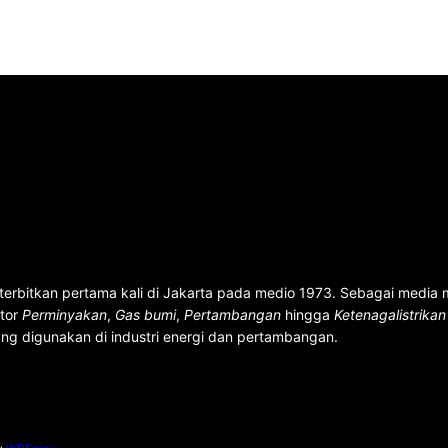
terbitkan pertama kali di Jakarta pada medio 1973. Sebagai media
ktor
Perminyakan
,
Gas bumi
,
Pertambangan
hingga
Ketenagalistrika
ng digunakan di industri energi dan pertambangan.