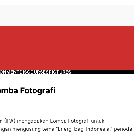
RONMENT
DISCOURSES
PICTURES
omba Fotografi
on (IPA) mengadakan Lomba Fotografi untuk
ngan mengusung tema “Energi bagi Indonesia,” periode